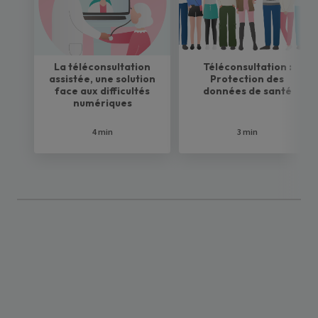
La téléconsultation
Téléconsultation :
assistée, une solution
Protection des
face aux difficultés
données de santé
numériques
4 min
3 min