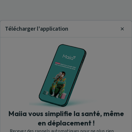
Télécharger l'application
Clos
Maiia vous simplifie la santé, même
en déplacement !
Recevez des rappels automatiques pour ne plus rien