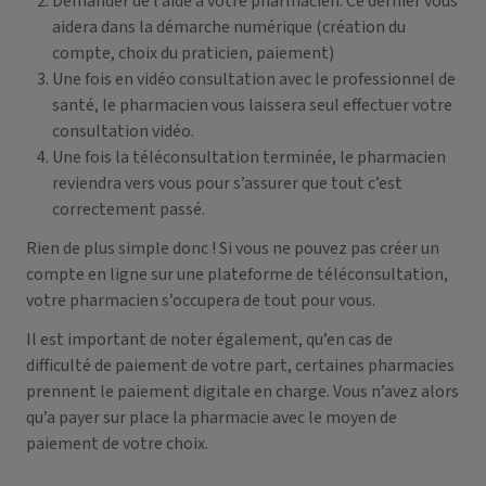
Demander de l’aide à votre pharmacien. Ce dernier vous
aidera dans la démarche numérique (création du
compte, choix du praticien, paiement)
Une fois en vidéo consultation avec le professionnel de
santé, le pharmacien vous laissera seul effectuer votre
consultation vidéo.
Une fois la téléconsultation terminée, le pharmacien
reviendra vers vous pour s’assurer que tout c’est
correctement passé.
Rien de plus simple donc ! Si vous ne pouvez pas créer un
compte en ligne sur une
plateforme de téléconsultation
,
votre pharmacien s’occupera de tout pour vous.
Il est important de noter également, qu’en cas de
difficulté de paiement de votre part, certaines pharmacies
prennent le paiement digitale en charge. Vous n’avez alors
qu’a payer sur place la pharmacie avec le moyen de
paiement de votre choix.