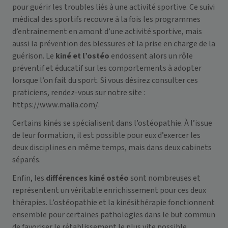
pour guérir les troubles liés à une activité sportive. Ce suivi
médical des sportifs recouvre à la fois les programmes
d’entrainement en amont d’une activité sportive, mais
aussi la prévention des blessures et la prise en charge de la
guérison. Le
kiné et l’ostéo
endossent alors un rôle
préventif et éducatif sur les comportements à adopter
lorsque l’on
fait du sport
. Si vous désirez consulter ces
praticiens, rendez-vous sur notre site :
https://www.maiia.com/
.
Certains kinés se spécialisent dans l’ostéopathie. À l’issue
de leur formation, il est possible pour eux d’exercer les
deux disciplines en même temps, mais dans deux cabinets
séparés.
Enfin, les
différences kiné ostéo
sont nombreuses et
représentent un véritable enrichissement pour ces deux
thérapies. L’ostéopathie et la kinésithérapie fonctionnent
ensemble pour certaines pathologies dans le but commun
de favoriser le rétablissement le plus vite possible.