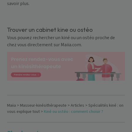
savoir plus
.
Trouver un cabinet kine ou ostéo
Vous pouvez rechercher un kiné ou un ostéo proche de
chez vous directement sur
Maiia.com
.
Maiia
>
Masseur-kinésithérapeute
>
Articles
>
Spécialités kiné : on
vous explique tout
>
Kiné ou ostéo : comment choisir ?