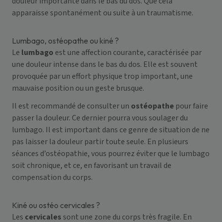
douleur importante dans le bas du dos. Que cela
apparaisse spontanément ou suite à un traumatisme.
Lumbago, ostéopathe ou kiné ?
Le
lumbago
est une affection courante, caractérisée par
une douleur intense dans le bas du dos. Elle est souvent
provoquée par un effort physique trop important, une
mauvaise position ou un geste brusque.
Il est recommandé de consulter un
ostéopathe
pour faire
passer la douleur. Ce dernier pourra vous soulager du
lumbago. Il est important dans ce genre de situation de ne
pas laisser la douleur partir toute seule. En plusieurs
séances d’ostéopathie, vous pourrez éviter que le lumbago
soit chronique, et ce, en favorisant un travail de
compensation du corps.
Kiné ou ostéo cervicales ?
Les
cervicales
sont une zone du corps très fragile. En