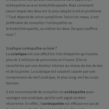
ostéopathe ou à un kinésithérapeute. Mais comment
savoir lequel des deux est le plus adapté à votre problème
? Tout dépend de votre symptôme. Selon les maux, il est
préférable de consulter l’ostéopathe ou
le kinésithérapeute, ou même les deux. De quoi souffrez-
vous ?
Sciatique ostéopathe ou kiné ?
La
sciatique
est une affection très fréquente qui touche
plus de 3 millions de personnes en France. Elle se
caractérise par une douleur intense au niveau du bas du dos
et de la jambe. La sciatique est souvent causée par une
compression du nerf sciatique, le plus long nerf du corps
humain.
Il est recommandé de consulter un
ostéopathe
pour
soulager une sciatique, qu’elle soit aiguë ou bien
récurrente. En effet, l’
ostéopathie
est efficace en cas de