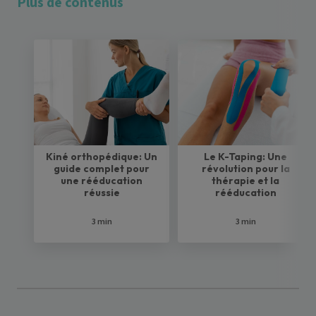
Plus de contenus
Kiné orthopédique: Un
Le K-Taping: Une
guide complet pour
révolution pour la
une rééducation
thérapie et la
réussie
rééducation
3 min
3 min