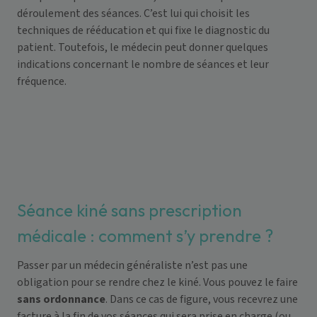
déroulement des séances. C’est lui qui choisit les
techniques de rééducation et qui fixe le diagnostic du
patient. Toutefois, le médecin peut donner quelques
indications concernant le nombre de séances et leur
fréquence.
Séance kiné sans prescription
médicale : comment s’y prendre ?
Passer par un médecin généraliste n’est pas une
obligation pour se rendre chez le kiné. Vous pouvez le faire
sans ordonnance
. Dans ce cas de figure, vous recevrez une
facture à la fin de vos séances qui sera prise en charge (ou