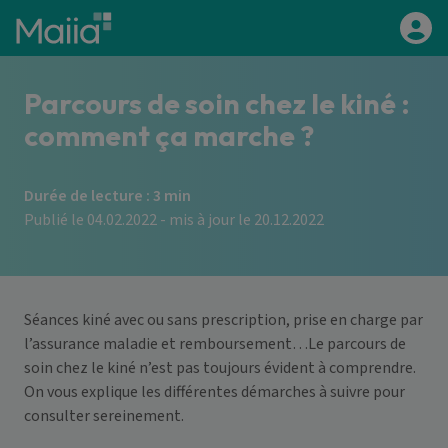
Aller au contenu principal
Parcours de soin chez le kiné :
comment ça marche ?
Durée de lecture : 3 min
Publié le 04.02.2022 - mis à jour le 20.12.2022
Séances kiné avec ou sans prescription, prise en charge par
l’assurance maladie et remboursement…Le parcours de
soin chez le kiné n’est pas toujours évident à comprendre.
On vous explique les différentes démarches à suivre pour
consulter sereinement.