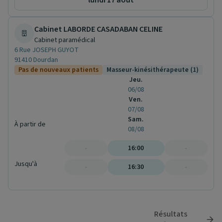
lundi 17 août
Cabinet LABORDE CASADABAN CELINE
Cabinet paramédical
6 Rue JOSEPH GUYOT
91410 Dourdan
Pas de nouveaux patients
Masseur-kinésithérapeute (1)
Jeu.
06/08
Ven.
07/08
Sam.
À partir de
08/08
-
16:00
-
Jusqu'à
-
16:30
-
Résultats