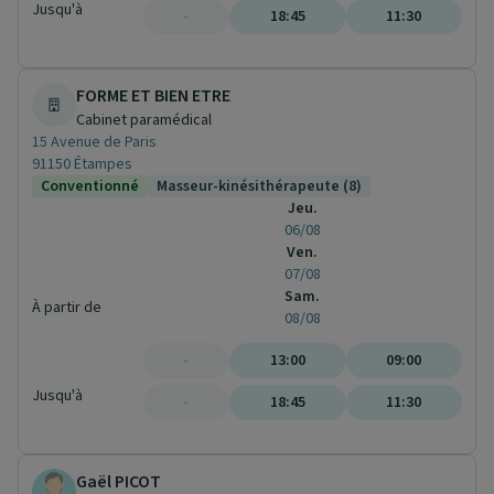
Jusqu'à
-
18:45
11:30
FORME ET BIEN ETRE
Cabinet paramédical
15 Avenue de Paris
91150 Étampes
Conventionné
Masseur-kinésithérapeute (8)
Jeu.
06/08
Ven.
07/08
Sam.
À partir de
08/08
-
13:00
09:00
Jusqu'à
-
18:45
11:30
Gaël PICOT