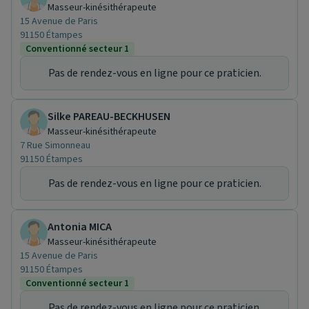
Masseur-kinésithérapeute
15 Avenue de Paris
91150 Étampes
Conventionné secteur 1
Pas de rendez-vous en ligne pour ce praticien.
Silke PAREAU-BECKHUSEN
Masseur-kinésithérapeute
7 Rue Simonneau
91150 Étampes
Pas de rendez-vous en ligne pour ce praticien.
Antonia MICA
Masseur-kinésithérapeute
15 Avenue de Paris
91150 Étampes
Conventionné secteur 1
Pas de rendez-vous en ligne pour ce praticien.