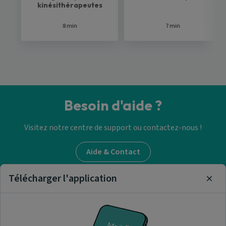
kinésithérapeutes
8 min
7 min
Besoin d'aide ?
Visitez notre centre de support ou contactez-nous !
Aide & Contact
Télécharger l'application
Clos
Trouver un masseur-
kinésithérapeute