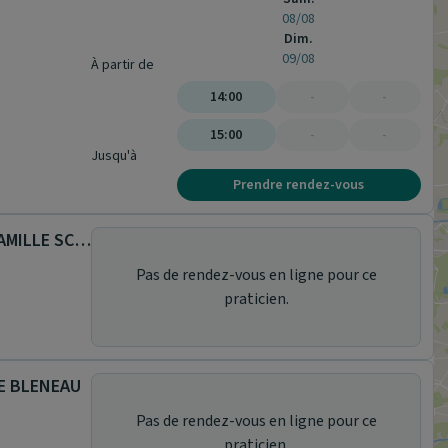
08/08
Dim.
09/08
À partir de
14:00
-
-
15:00
-
-
Jusqu'à
Prendre rendez-vous
CABINET DE KINESITHERAPIE CAMILLE SCHMIT
Pas de rendez-vous en ligne pour ce
praticien.
DE BLENEAU
Pas de rendez-vous en ligne pour ce
praticien.