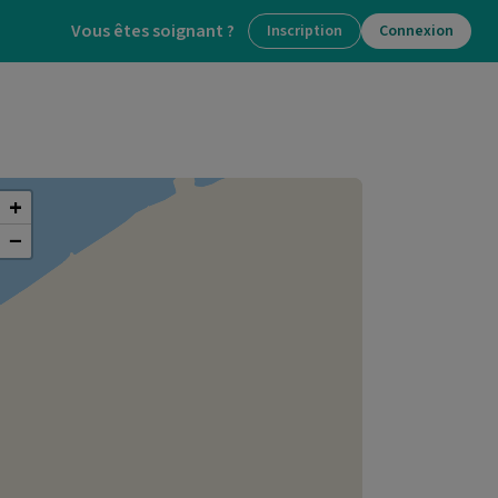
Vous êtes soignant ?
Inscription
Connexion
+
−