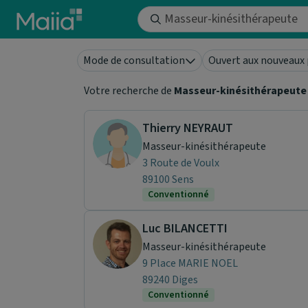
Aller au contenu principal
Mode de consultation
Ouvert aux nouveaux 
Votre recherche de
Masseur-kinésithérapeute
Thierry NEYRAUT
Masseur-kinésithérapeute
3 Route de Voulx
89100 Sens
Conventionné
Luc BILANCETTI
Masseur-kinésithérapeute
9 Place MARIE NOEL
89240 Diges
Conventionné