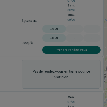
07/08
Sam.
08/08
Dim.
09/08
À partir de
14:00
-
-
18:00
-
-
Jusqu'à
Prendre rendez-vous
Pas de rendez-vous en ligne pour ce
praticien.
Ven.
07/08
Sam.