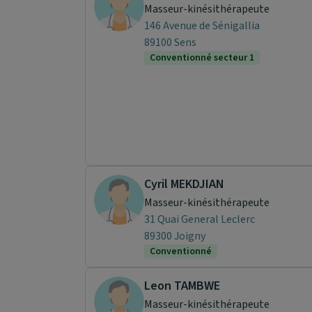
Masseur-kinésithérapeute
146 Avenue de Sénigallia
89100 Sens
Conventionné secteur 1
Cyril MEKDJIAN
Masseur-kinésithérapeute
31 Quai General Leclerc
89300 Joigny
Conventionné
Leon TAMBWE
Masseur-kinésithérapeute