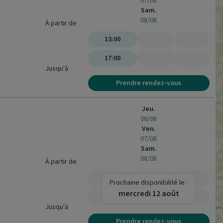
07/08
Sam.
08/08
À partir de
13:00
-
-
17:00
-
-
Jusqu'à
Prendre rendez-vous
Jeu.
06/08
Ven.
07/08
Sam.
08/08
À partir de
-
-
-
Prochaine disponibilité le :
mercredi 12 août
-
-
-
Jusqu'à
Prendre rendez-vous