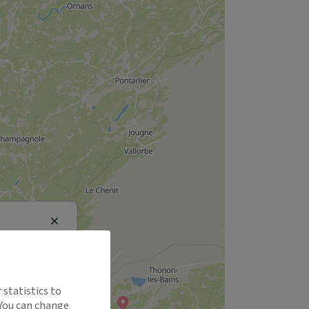
Close
 statistics to
 You can change