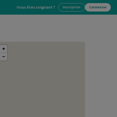
Vous êtes soignant ?
Inscription
Connexion
+
−