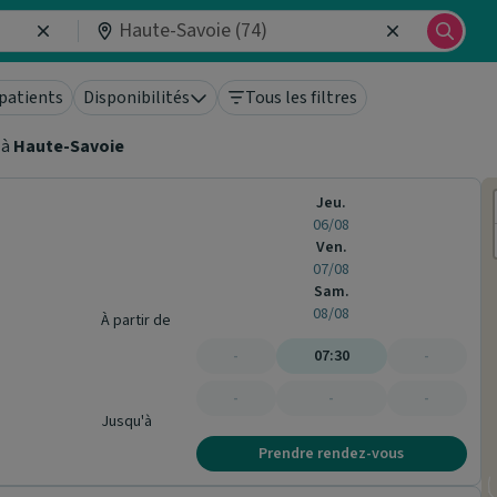
patients
Disponibilités
Tous les filtres
à
Haute-Savoie
Jeu.
06/08
Ven.
07/08
Sam.
08/08
À partir de
-
07:30
-
-
-
-
Jusqu'à
Prendre rendez-vous