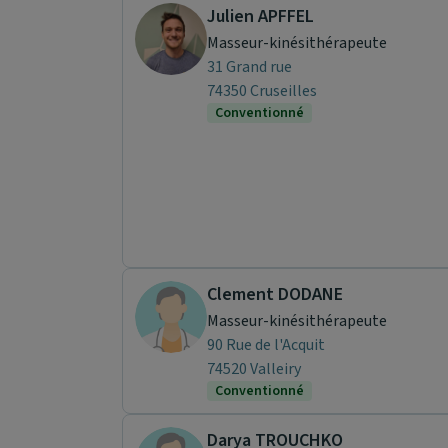
Julien APFFEL
Masseur-kinésithérapeute
31 Grand rue
74350 Cruseilles
Conventionné
Clement DODANE
Masseur-kinésithérapeute
90 Rue de l'Acquit
74520 Valleiry
Conventionné
Darya TROUCHKO