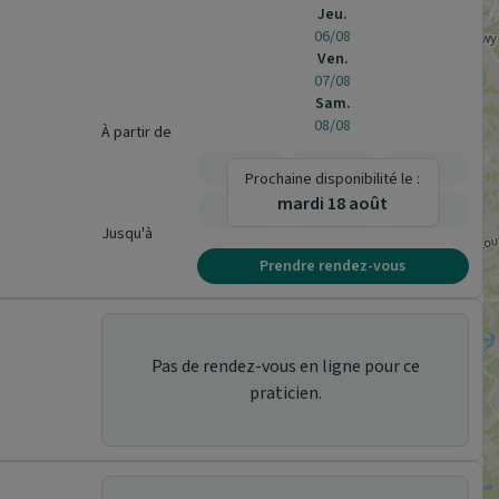
Jeu.
06/08
Ven.
07/08
Sam.
08/08
À partir de
-
-
-
Prochaine disponibilité le :
mardi 18 août
-
-
-
Jusqu'à
Prendre rendez-vous
Pas de rendez-vous en ligne pour ce
praticien.