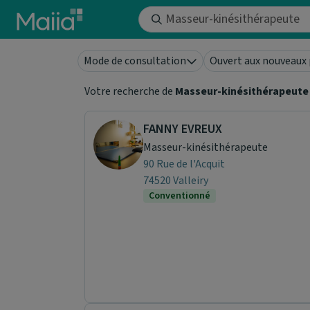
Aller au contenu principal
Mode de consultation
Ouvert aux nouveaux 
Votre recherche de
Masseur-kinésithérapeute
FANNY EVREUX
Masseur-kinésithérapeute
90 Rue de l'Acquit
74520 Valleiry
Conventionné