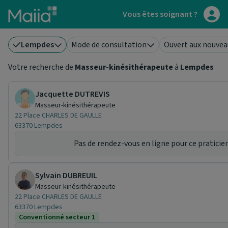
Aller au contenu principal
Vous êtes soignant ?
Lempdes
Mode de consultation
Ouvert aux nouvea
Votre recherche de
Masseur-kinésithérapeute
à
Lempdes
Jacquette DUTREVIS
Masseur-kinésithérapeute
22 Place CHARLES DE GAULLE
63370 Lempdes
Pas de rendez-vous en ligne pour ce praticien
Sylvain DUBREUIL
Masseur-kinésithérapeute
22 Place CHARLES DE GAULLE
63370 Lempdes
Conventionné secteur 1