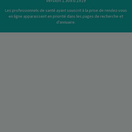
Version 1.309.0.1919
Les professionnels de santé ayant souscrit à la prise de rendez-vous
en ligne apparaissent en priorité dans les pages de recherche et
d'annuaire.