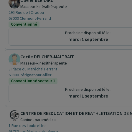
Olivier BERNARD
Masseur-kinésithérapeute
295 Rue de l'Oradou
63000 Clermont-Ferrand
Conventionné
Prochaine disponibilité le :
mardi 1 septembre
Cecile DELCHER-MALTRAIT
Masseur-kinésithérapeute
3 Place du Maréchal Ferrant
63800 Pérignat-sur-Allier
Conventionné secteur 1
Prochaine disponibilité le :
mardi 1 septembre
CENTRE DE REEDUCATION ET DE REATHLETISATION DE 
Cabinet paramédical
1 Rue des Loubrettes
63730 Les Martres-de-Veyre