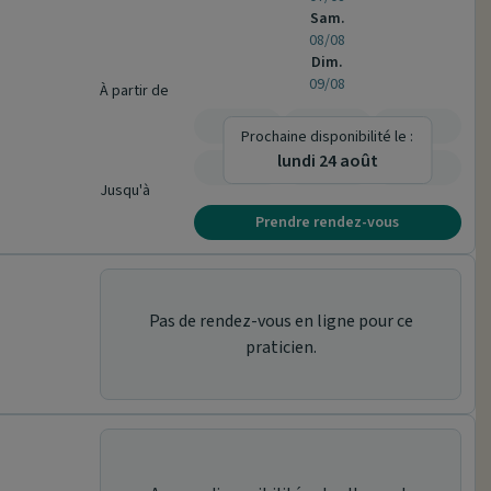
Sam.
08/08
Dim.
09/08
À partir de
-
-
-
Prochaine disponibilité le :
lundi 24 août
-
-
-
Jusqu'à
Prendre rendez-vous
Pas de rendez-vous en ligne pour ce
praticien.