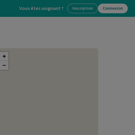
Vous êtes soignant ?
Inscription
Connexion
+
−