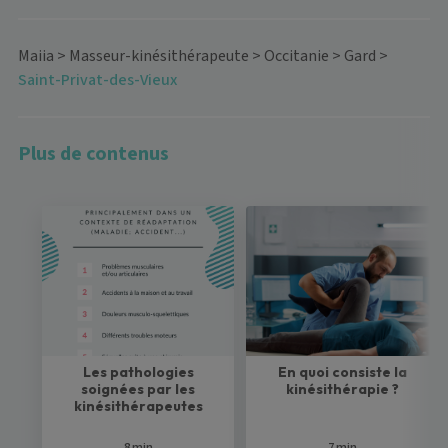
Maiia
>
Masseur-kinésithérapeute
>
Occitanie
>
Gard
>
Saint-Privat-des-Vieux
Plus de contenus
Les pathologies
En quoi consiste la
soignées par les
kinésithérapie ?
kinésithérapeutes
8 min
7 min