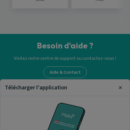
Besoin d'aide ?
Visitez notre centre de support ou contactez-nous !
Aide & Contact
Télécharger l'application
Clos
Trouver un masseur-
kinésithérapeute
Nos articles et informations