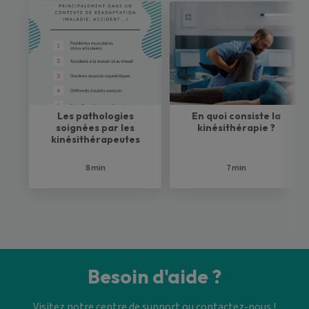
Les pathologies
En quoi consiste la
soignées par les
kinésithérapie ?
kinésithérapeutes
8 min
7 min
Besoin d'aide ?
Visitez notre centre de support ou contactez-nous !