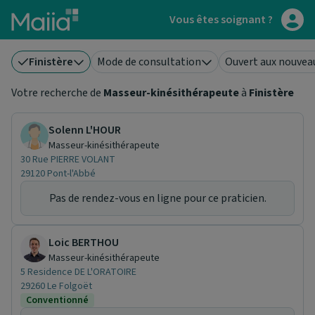
Aller au contenu principal
Vous êtes soignant ?
Finistère
Mode de consultation
Ouvert aux nouvea
Votre recherche de
Masseur-kinésithérapeute
à
Finistère
Solenn L'HOUR
Masseur-kinésithérapeute
30 Rue PIERRE VOLANT
29120 Pont-l'Abbé
Pas de rendez-vous en ligne pour ce praticien.
Loic BERTHOU
Masseur-kinésithérapeute
5 Residence DE L'ORATOIRE
29260 Le Folgoët
Conventionné