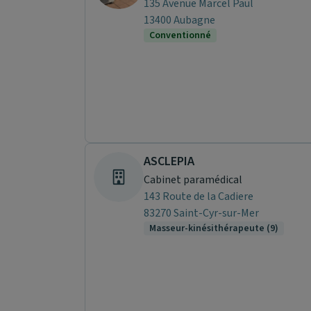
135 Avenue Marcel Paul
13400 Aubagne
Conventionné
ASCLEPIA
Cabinet paramédical
143 Route de la Cadiere
83270 Saint-Cyr-sur-Mer
Masseur-kinésithérapeute (9)