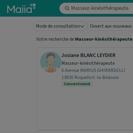
Aller au contenu principal
Mode de consultation
Ouvert aux nouveaux 
Votre recherche de
Masseur-kinésithérapeute
Josiane BLANC LEYDIER
Masseur-kinésithérapeute
6 Avenue MARIUS GHIRARDELLI
13830 Roquefort-la-Bédoule
Conventionné