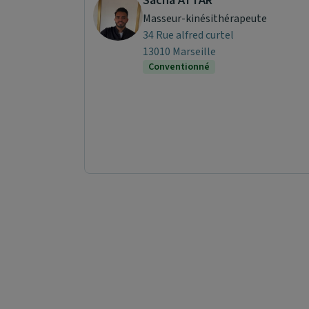
Sacha ATTAR
Masseur-kinésithérapeute
34 Rue alfred curtel
13010 Marseille
Conventionné