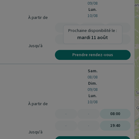
09/08
Lun.
10/08
À partir de
-
-
-
Prochaine disponibilité le :
mardi 11 août
-
-
-
Jusqu'à
Prendre rendez-vous
Sam.
08/08
Dim.
09/08
Lun.
10/08
À partir de
-
-
08:00
-
-
19:40
Jusqu'à