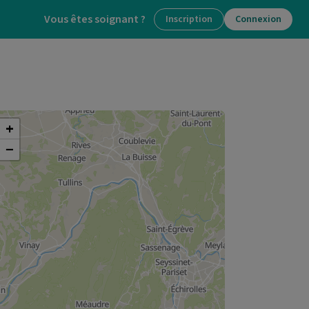
Vous êtes soignant ?
Inscription
Connexion
+
−