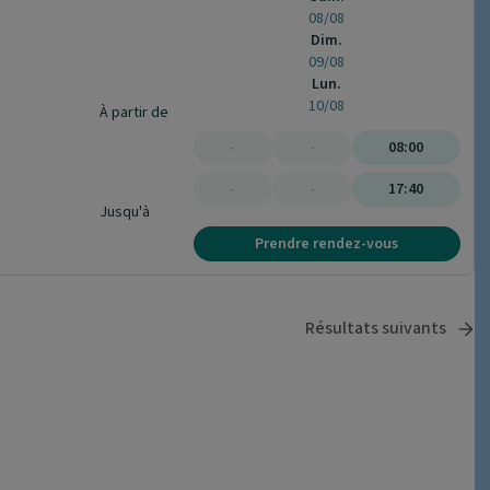
08/08
Dim.
09/08
Lun.
10/08
À partir de
-
-
08:00
-
-
17:40
Jusqu'à
Prendre rendez-vous
Résultats suivants