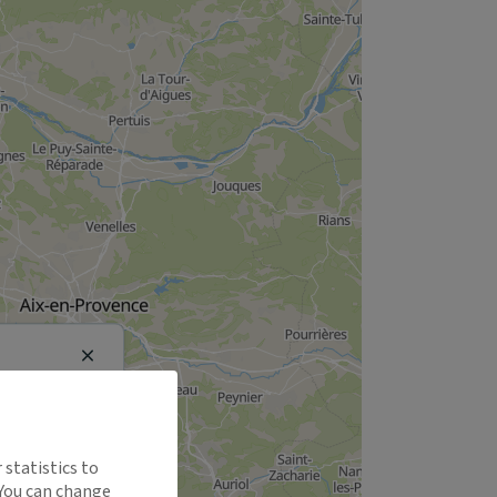
Close
 statistics to
 You can change