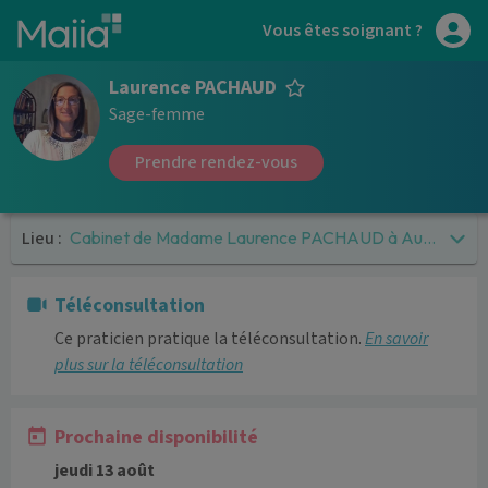
Aller au contenu principal
Vous êtes soignant ?
Laurence PACHAUD
Sage-femme
Prendre rendez-vous
Lieu :
Cabinet de Madame Laurence PACHAUD à Aucun
Téléconsultation
Ce praticien pratique la téléconsultation.
En savoir
plus sur la téléconsultation
Prochaine disponibilité
jeudi 13 août