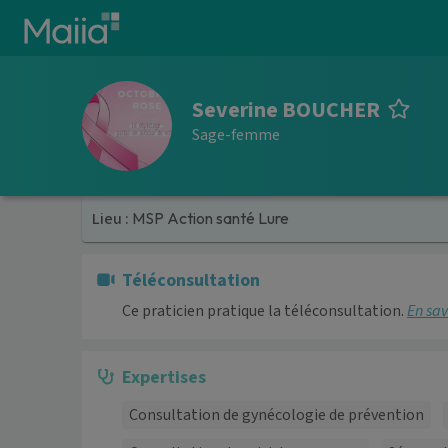
Aller au contenu principal
Severine BOUCHER
Sage-femme
Lieu :
MSP Action santé Lure
Téléconsultation
Ce praticien pratique la téléconsultation.
En sav
Expertises
Consultation de gynécologie de prévention