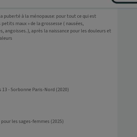
la puberté à la ménopause: pour tout ce qui est 
 petits maux » de la grossesse ( nausées, 
 angoisses..), après la naissance pour les douleurs et 
leurs 

is 13 - Sorbonne Paris-Nord (2020)
e pour les sages-femmes
(2025)