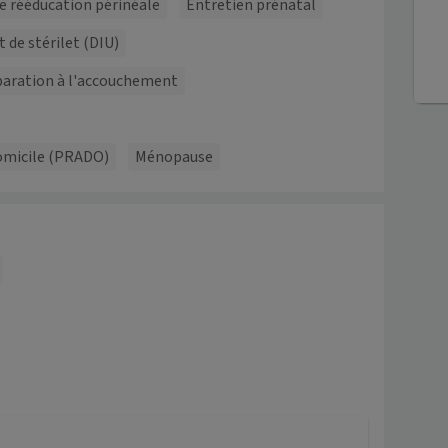
e rééducation périnéale
Entretien prénatal
t de stérilet (DIU)
aration à l'accouchement
omicile (PRADO)
Ménopause