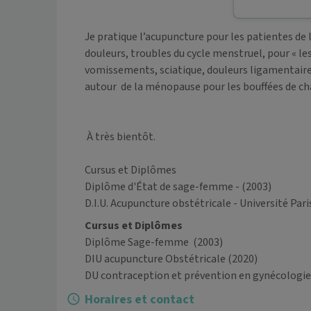
Je pratique l’acupuncture pour les patientes de 
douleurs, troubles du cycle menstruel, pour « les
vomissements, sciatique, douleurs ligamentaires,
autour  de la ménopause pour les bouffées de cha
 À très bientôt.

Cursus et Diplômes

Diplôme d'État de sage-femme - (2003)

D.I.U. Acupuncture obstétricale - Université Par
Cursus et Diplômes
Diplôme Sage-femme
(2003)
DIU acupuncture Obstétricale
(2020)
DU contraception et prévention en gynécologi
Horaires et contact