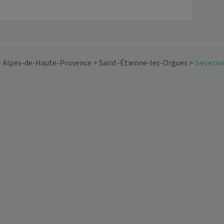
>
Alpes-de-Haute-Provence
>
Saint-Étienne-les-Orgues
>
Severin