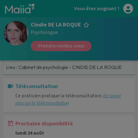
Aller au contenu principal
Vous êtes soignant ?
Cindie DE LA ROQUE
Psychologue
Prendre rendez-vous
Lieu :
Cabinet de psychologie - CINDIE DE LA ROQUE
Téléconsultation
Ce praticien pratique la téléconsultation.
En savoir
plus sur la téléconsultation
Prochaine disponibilité
lundi 24 août