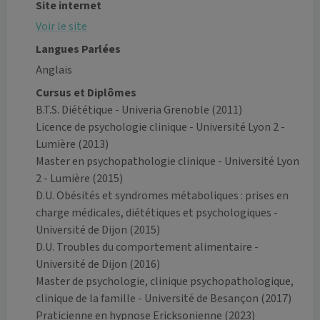
Site internet
Voir le site
Langues Parlées
Anglais
Cursus et Diplômes
B.T.S. Diététique - Univeria Grenoble
(2011)
Licence de psychologie clinique - Université Lyon 2 -
Lumière
(2013)
Master en psychopathologie clinique - Université Lyon
2 - Lumière
(2015)
D.U. Obésités et syndromes métaboliques : prises en
charge médicales, diététiques et psychologiques -
Université de Dijon
(2015)
D.U. Troubles du comportement alimentaire -
Université de Dijon
(2016)
Master de psychologie, clinique psychopathologique,
clinique de la famille - Université de Besançon
(2017)
Praticienne en hypnose Ericksonienne
(2023)