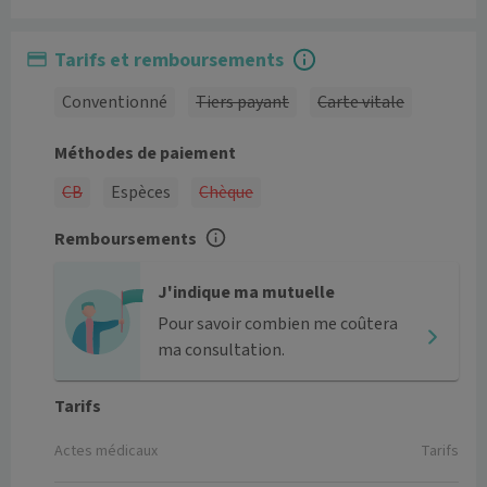
Tarifs et remboursements
Conventionné
Tiers payant
Carte vitale
Méthodes de paiement
CB
Espèces
Chèque
Remboursements
J'indique ma mutuelle
Pour savoir combien me coûtera
ma consultation.
Tarifs
Actes médicaux
Tarifs