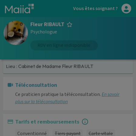
Aller au contenu principal
Vous êtes soignant ?
Fleur RIBAULT
Psychologue
RDV en ligne indisponible
Lieu :
Cabinet de Madame Fleur RIBAULT
Téléconsultation
Ce praticien pratique la téléconsultation.
En savoir
plus sur la téléconsultation
Tarifs et remboursements
Conventionné
Tiers payant
Carte vitale