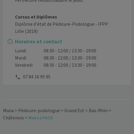
Fermeture hebdomadaire le jeudi.

Cursus et Diplômes
Diplôme d'état de Pédicure-Podologue - IFPP
Lille
(2019)
Horaires et contact
Lundi
08:30 - 12:00 / 13:30 - 19:00
Mardi
08:30 - 12:00 / 13:30 - 19:00
Vendredi
08:30 - 12:00 / 13:30 - 19:00
07 84 16 95 95
Maiia
>
Pédicure-podologue
>
Grand Est
>
Bas-Rhin
>
Châtenois
>
Maeva PACK