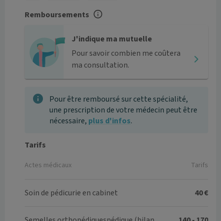
Remboursements
J'indique ma mutuelle
Pour savoir combien me coûtera
ma consultation.
Pour être remboursé sur cette spécialité,
une prescription de votre médecin peut être
nécessaire,
plus d'infos
.
Tarifs
Actes médicaux
Tarifs
Soin de pédicurie en cabinet
40 €
Semelles orthopédiquespédique (bilan
140 - 170