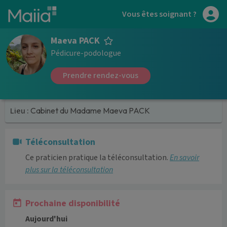
Aller au contenu principal
Vous êtes soignant ?
Maeva PACK
Pédicure-podologue
Prendre rendez-vous
Lieu :
Cabinet du Madame Maeva PACK
Téléconsultation
Ce praticien pratique la téléconsultation.
En savoir
plus sur la téléconsultation
Prochaine disponibilité
Aujourd'hui