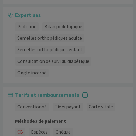
Expertises
Pédicurie
Bilan podologique
Semelles orthopédiques adulte
Semelles orthopédiques enfant
Consultation de suivi du diabétique
Ongle incarné
Tarifs et remboursements
Conventionné
Tiers payant
Carte vitale
Méthodes de paiement
CB
Espèces
Chèque