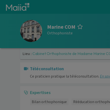
Aller au contenu principal
Marine COM
Orthophoniste
Lieu :
Cabinet Orthophoniste de Madame Marine 
Téléconsultation
Ce praticien pratique la téléconsultation.
En sav
Expertises
Bilan orthophonique
Rééducation orthoph