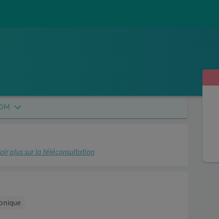
COM
oir plus sur la téléconsultation
onique