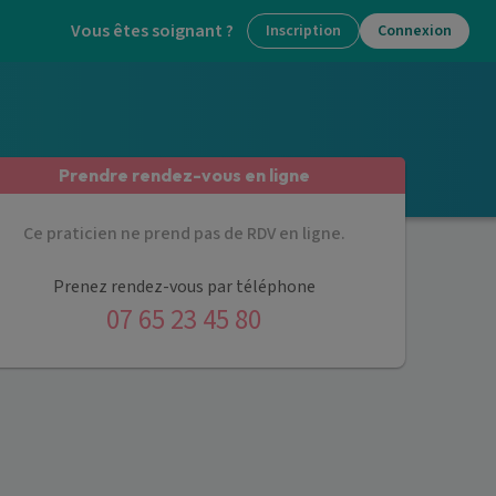
Vous êtes soignant ?
Inscription
Connexion
Prendre rendez-vous en ligne
Ce praticien ne prend pas de RDV en ligne.
Prenez rendez-vous par téléphone
07 65 23 45 80