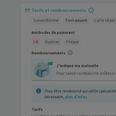
Tarifs et remboursements
Conventionné
Tiers payant
Carte vitale
Méthodes de paiement
CB
Espèces
Chèque
Remboursements
J'indique ma mutuelle
Pour savoir combien me coûtera 
Pour être remboursé sur cette spécialité
nécessaire,
plus d'infos
.
Tarifs