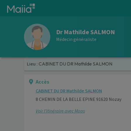
Aller au contenu principal
Dr Mathilde SALMON
Médecin généraliste
Lieu :
CABINET DU DR Mathilde SALMON
Accès
CABINET DU DR Mathilde SALMON
8 CHEMIN DE LA BELLE EPINE 91620 Nozay
Voir l’itinéraire avec Maps