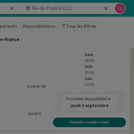
patients
Disponibilités
Tous les filtres
de-France
Sam.
08/08
Dim.
09/08
Lun.
10/08
À partir de
-
-
-
Prochaine disponibilité le :
jeudi 3 septembre
-
-
-
Jusqu'à
Prendre rendez-vous