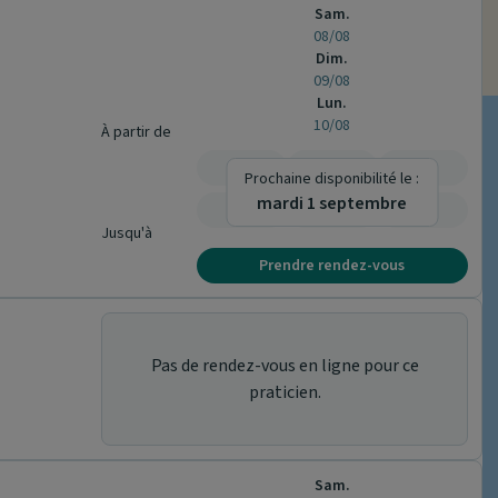
Sam.
08/08
Dim.
09/08
Lun.
10/08
À partir de
-
-
-
Prochaine disponibilité le :
mardi 1 septembre
-
-
-
Jusqu'à
Prendre rendez-vous
Pas de rendez-vous en ligne pour ce
praticien.
Sam.