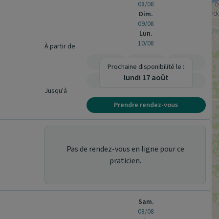
08/08
Dim.
09/08
Lun.
10/08
À partir de
-
-
-
Prochaine disponibilité le :
lundi 17 août
-
-
-
Jusqu'à
Prendre rendez-vous
Pas de rendez-vous en ligne pour ce
praticien.
Sam.
08/08