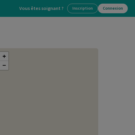
Vous êtes soignant ?
Inscription
Connexion
+
−