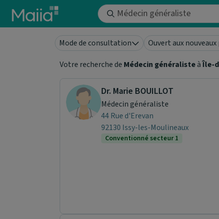
Aller au contenu principal
Mode de consultation
Ouvert aux nouveaux 
Votre recherche de
Médecin généraliste
à
Île-
Dr. Marie BOUILLOT
Médecin généraliste
44 Rue d'Erevan
92130 Issy-les-Moulineaux
Conventionné secteur 1