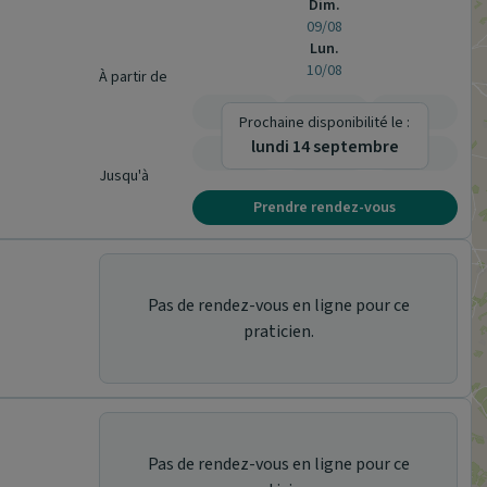
Dim.
09/08
Lun.
10/08
À partir de
-
-
-
Prochaine disponibilité le :
lundi 14 septembre
-
-
-
Jusqu'à
Prendre rendez-vous
Pas de rendez-vous en ligne pour ce
praticien.
Pas de rendez-vous en ligne pour ce