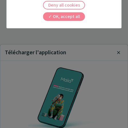
Deny all cookies
OK, accept all
Télécharger l'application
Clos