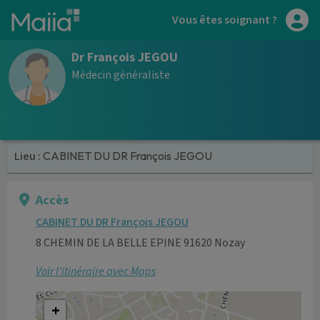
Aller au contenu principal
Vous êtes soignant ?
Dr François JEGOU
Médecin généraliste
Lieu :
CABINET DU DR François JEGOU
Accès
CABINET DU DR François JEGOU
8 CHEMIN DE LA BELLE EPINE 91620 Nozay
Voir l’itinéraire avec Maps
+