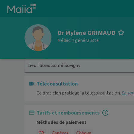
Aller au contenu principal
Dr Mylene GRIMAUD
Médecin généraliste
Lieu :
Soins Santé Savigny
Téléconsultation
Ce praticien pratique la téléconsultation.
En sav
Tarifs et remboursements
Méthodes de paiement
CB
Espèces
Chèque