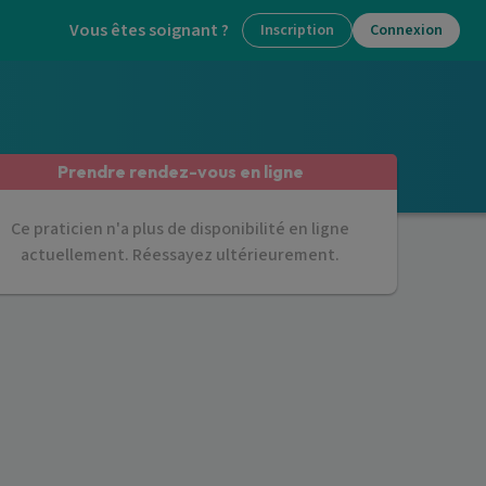
Vous êtes soignant ?
Inscription
Connexion
Prendre rendez-vous en ligne
Ce praticien n'a plus de disponibilité en ligne
actuellement. Réessayez ultérieurement.