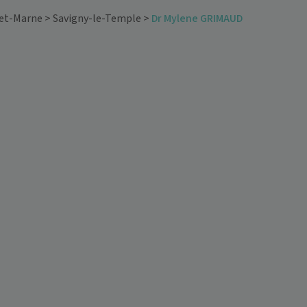
-et-Marne
>
Savigny-le-Temple
>
Dr Mylene GRIMAUD