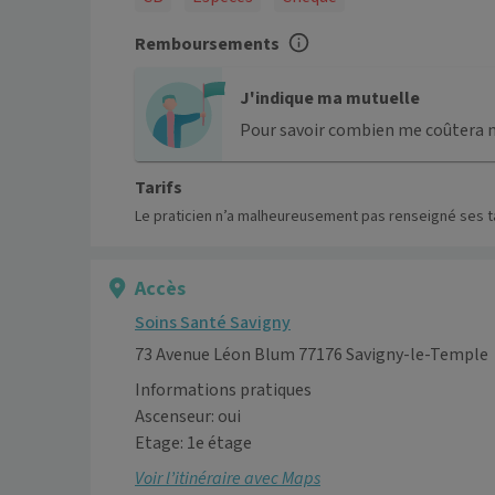
Remboursements
J'indique ma mutuelle
Pour savoir combien me coûtera 
Tarifs
Le praticien n’a malheureusement pas renseigné ses ta
Accès
Soins Santé Savigny
73 Avenue Léon Blum 77176 Savigny-le-Temple
Informations pratiques
Ascenseur: oui
Etage: 1e étage
Voir l’itinéraire avec Maps