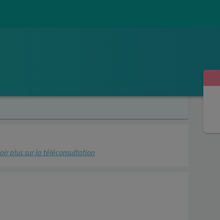
oir plus sur la téléconsultation