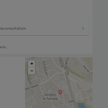
ma consultation.
rifs.
+
−