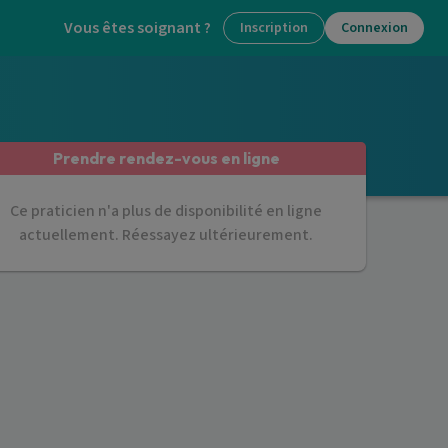
Vous êtes soignant ?
Inscription
Connexion
Prendre rendez-vous en ligne
Ce praticien n'a plus de disponibilité en ligne
actuellement. Réessayez ultérieurement.