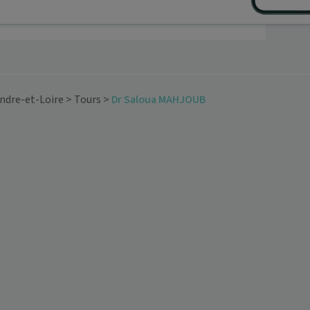
Indre-et-Loire
>
Tours
>
Dr Saloua MAHJOUB