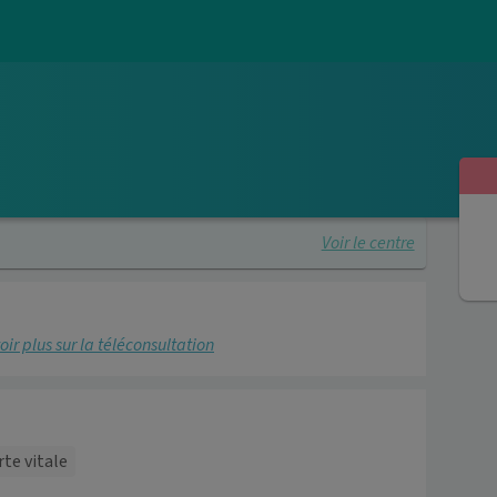
Voir le centre
oir plus sur la téléconsultation
rte vitale