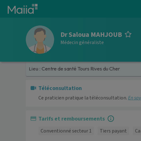
Aller au contenu principal
Dr Saloua MAHJOUB
Médecin généraliste
Lieu :
Centre de santé Tours Rives du Cher
Téléconsultation
Ce praticien pratique la téléconsultation.
En sav
Tarifs et remboursements
Conventionné secteur 1
Tiers payant
Ca