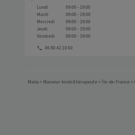
Lundi
09:00 - 19:00
Mardi
09:00 - 19:00
Mercredi
09:00 - 19:00
Jeudi
09:00 - 19:00
Vendredi
09:00 - 19:00
06 80 42 10 60
Maiia
>
Masseur-kinésithérapeute
>
Île-de-France
>