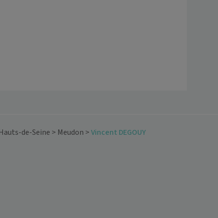
Hauts-de-Seine
>
Meudon
>
Vincent DEGOUY