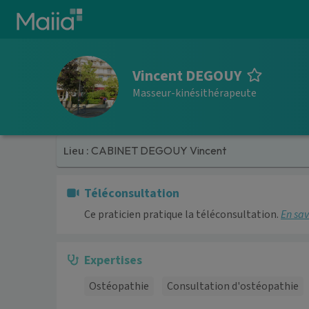
Aller au contenu principal
Vincent DEGOUY
Masseur-kinésithérapeute
Lieu :
CABINET DEGOUY Vincent
Téléconsultation
Ce praticien pratique la téléconsultation.
En sav
Expertises
Ostéopathie
Consultation d'ostéopathie