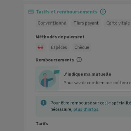
Tarifs et remboursements
Conventionné
Tiers payant
Carte vitale
Méthodes de paiement
CB
Espèces
Chèque
Remboursements
J'indique ma mutuelle
Pour savoir combien me coûtera 
Pour être remboursé sur cette spécialité
nécessaire,
plus d'infos
.
Tarifs