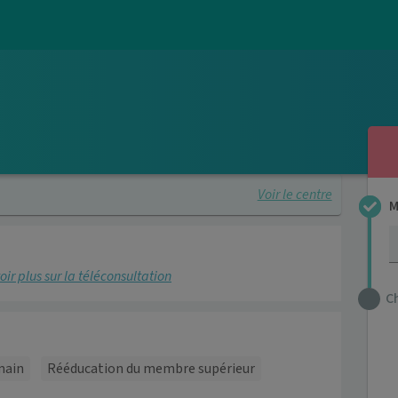
Voir le centre
M
oir plus sur la téléconsultation
C
main
Rééducation du membre supérieur