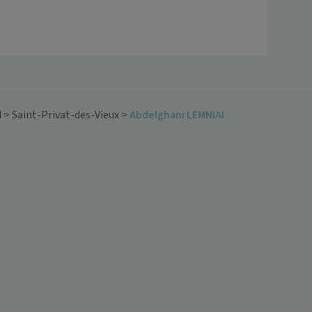
d
>
Saint-Privat-des-Vieux
>
Abdelghani LEMNIAI