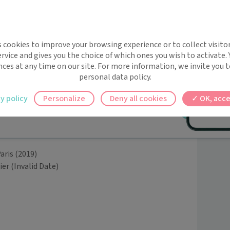
implifie la santé, même en
s cookies to improve your browsing experience or to collect visitor
t !
rvice and gives you the choice of which ones you wish to activate.
 rappels automatiques pour ne plus rien
nces at any time on our site. For more information, we invite you t
LE
(2002)
personal data policy.
ilement à tous vos documents et rendez-
y policy
Personalize
Deny all cookies
OK, acce
ez en un clic, où que vous soyez.
08)
aris
(2019)
ier
(Invalid Date)