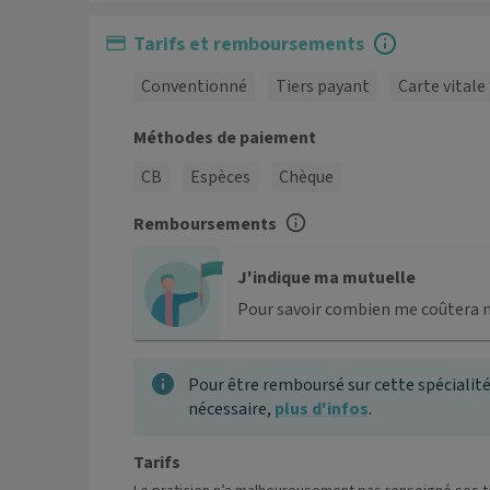
Tarifs et remboursements
Conventionné
Tiers payant
Carte vitale
Méthodes de paiement
CB
Espèces
Chèque
Remboursements
J'indique ma mutuelle
Pour savoir combien me coûtera 
Pour être remboursé sur cette spécialité
nécessaire,
plus d'infos
.
Tarifs