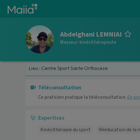
Aller au contenu principal
Abdelghani LEMNIAI
Masseur-kinésithérapeute
Lieu :
Centre Sport Sante Orthoceze
Téléconsultation
Ce praticien pratique la téléconsultation.
En sav
Expertises
Kinésithérapie du sport
Rééducation de la 