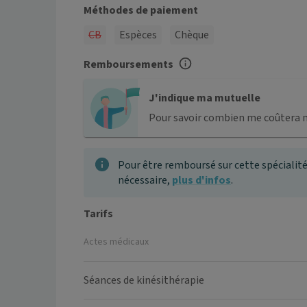
Méthodes de paiement
CB
Espèces
Chèque
Remboursements
J'indique ma mutuelle
Pour savoir combien me coûtera 
Pour être remboursé sur cette spécialité
nécessaire,
plus d'infos
.
Tarifs
Actes médicaux
Séances de kinésithérapie