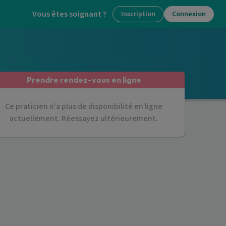
Vous êtes soignant ?
Inscription
Connexion
Prendre rendez-vous en ligne
Ce praticien n'a plus de disponibilité en ligne
actuellement. Réessayez ultérieurement.