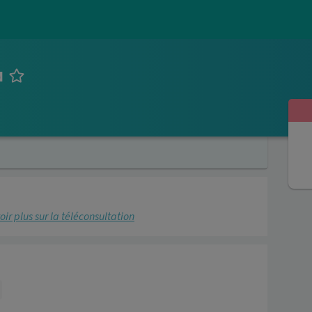
N
oir plus sur la téléconsultation