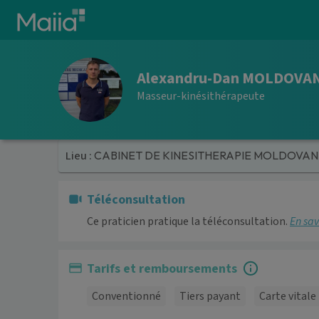
Aller au contenu principal
Alexandru-Dan MOLDOVA
Masseur-kinésithérapeute
Lieu :
CABINET DE KINESITHERAPIE MOLDOVAN
Téléconsultation
Ce praticien pratique la téléconsultation.
En sav
Tarifs et remboursements
Conventionné
Tiers payant
Carte vitale