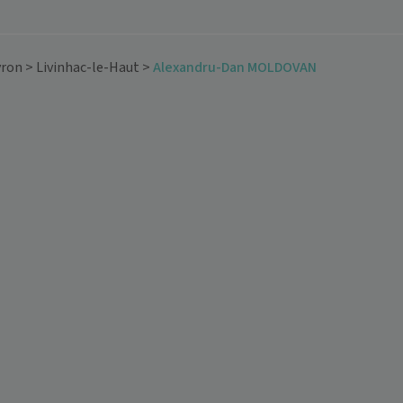
yron
>
Livinhac-le-Haut
>
Alexandru-Dan MOLDOVAN