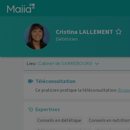
Aller au contenu principal
Cristina LALLEMENT
Diététicien
Lieu :
Cabinet de SARREBOURG
Téléconsultation
Ce praticien pratique la téléconsultation.
En sav
Expertises
Conseils en diététique
Conseils en nutritio