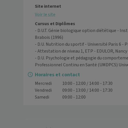
Site internet
Voir le site
Cursus et Diplômes
- D.U.T. Génie biologique option diététique - Ins
Brabois
(1996)
- D.U. Nutrition du sportif - Université Paris 6 - 
- Attestation de niveau 1, ETP - EDULOR, Nancy
- D.U. Psychologie et pédagogie du comporteme
Professionnel Continu en Santé (UMDPCS) Unive
Horaires et contact
Mercredi
10:00 - 12:00 / 14:00 - 17:30
Vendredi
09:00 - 13:00 / 14:00 - 17:30
Samedi
09:00 - 12:00