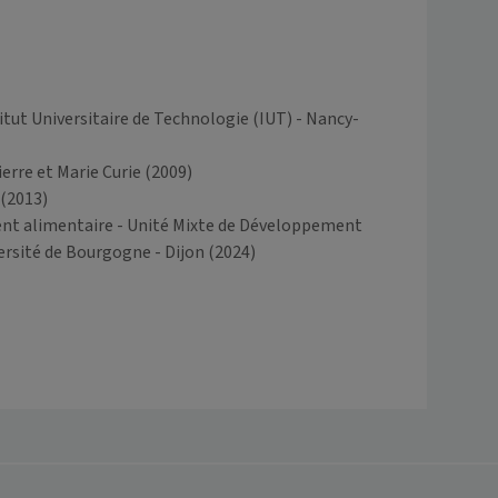
titut Universitaire de Technologie (IUT) - Nancy-
Pierre et Marie Curie
(2009)
(2013)
nt alimentaire - Unité Mixte de Développement
rsité de Bourgogne - Dijon
(2024)