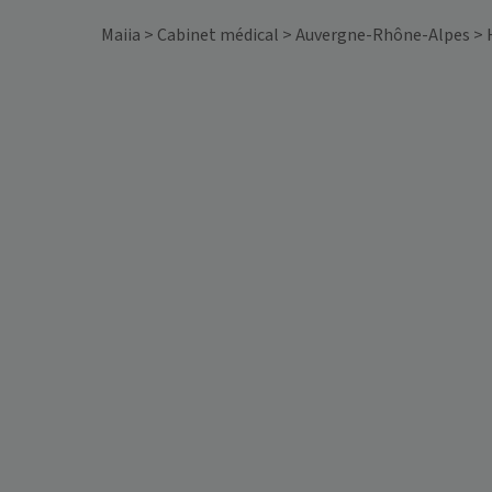
Maiia
>
Cabinet médical
>
Auvergne-Rhône-Alpes
>