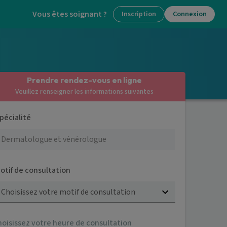
Vous êtes soignant ?
Inscription
Connexion
Prendre rendez-vous en ligne
Veuillez renseigner les informations suivantes
pécialité
otif de consultation
Choisissez votre motif de consultation
hoisissez votre heure de consultation