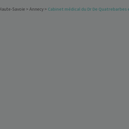
Haute-Savoie
>
Annecy
>
Cabinet médical du Dr De Quatrebarbes e