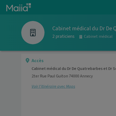
Aller au contenu principal
Cabinet médical du Dr De 
2 praticiens
Cabinet médical
Accès
Cabinet médical du Dr De Quatrebarbes et Dr S
2ter Rue Paul Guiton 74000 Annecy
Voir l’itinéraire avec Maps