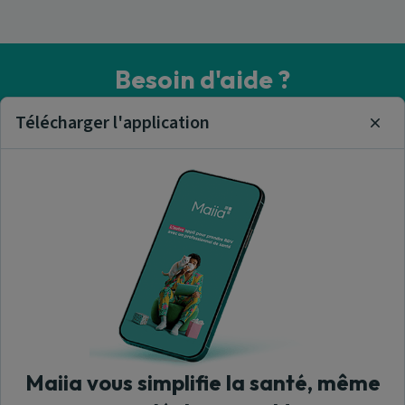
Besoin d'aide ?
Visitez notre centre de support ou contactez-nous !
Télécharger l'application
Clos
Aide & Contact
Trouver un cabinet médical
A propos de nous
Maiia vous simplifie la santé, même