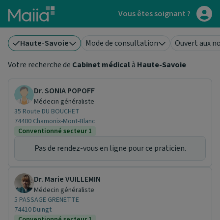
Aller au contenu principal
Vous êtes soignant ?
Haute-Savoie
Mode de consultation
Ouvert aux n
Votre recherche de
Cabinet médical
à
Haute-Savoie
Dr. SONIA POPOFF
Médecin généraliste
35 Route DU BOUCHET
74400 Chamonix-Mont-Blanc
Conventionné secteur 1
Pas de rendez-vous en ligne pour ce praticien.
Dr. Marie VUILLEMIN
Médecin généraliste
5 PASSAGE GRENETTE
74410 Duingt
Conventionné secteur 1