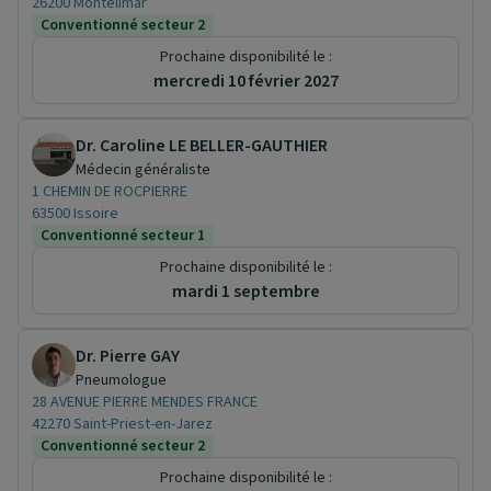
26200 Montélimar
Conventionné secteur 2
Prochaine disponibilité le :
mercredi 10 février 2027
Dr. Caroline LE BELLER-GAUTHIER
Médecin généraliste
1 CHEMIN DE ROCPIERRE
63500 Issoire
Conventionné secteur 1
Prochaine disponibilité le :
mardi 1 septembre
Dr. Pierre GAY
Pneumologue
28 AVENUE PIERRE MENDES FRANCE
42270 Saint-Priest-en-Jarez
Conventionné secteur 2
Prochaine disponibilité le :