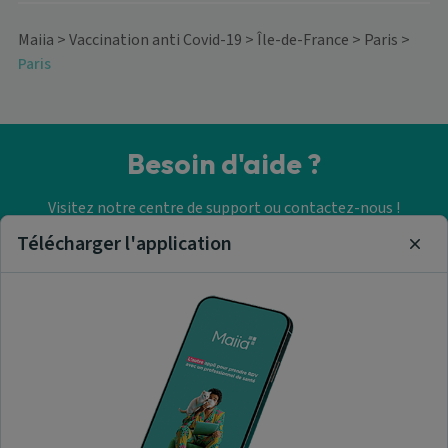
Maiia
>
Vaccination anti Covid-19
>
Île-de-France
>
Paris
>
Paris
Besoin d'aide ?
Visitez notre centre de support ou contactez-nous !
Télécharger l'application
Clos
Aide & Contact
Trouver un vaccination anti
covid-19
A propos de nous