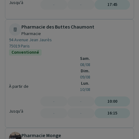
Jusqu'à
-
-
17:45
Pharmacie des Buttes Chaumont
Pharmacie
94 Avenue Jean Jaurès
75019 Paris
Conventionné
Sam.
08/08
Dim.
09/08
Lun.
À partir de
10/08
-
-
10:00
Jusqu'à
-
-
16:15
Pharmacie Monge