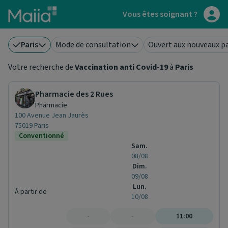
Aller au contenu principal
Vous êtes soignant ?
Paris
Mode de consultation
Ouvert aux nouveaux p
Votre recherche de
Vaccination anti Covid-19
à
Paris
Pharmacie des 2 Rues
Pharmacie
100 Avenue Jean Jaurès
75019 Paris
Conventionné
Sam.
08/08
Dim.
09/08
Lun.
À partir de
10/08
-
-
11:00