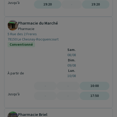
Jusqu'à
19:20
-
19:20
Pharmacie du Marché
Pharmacie
5 Rue des 2 Freres
78150 Le Chesnay-Rocquencourt
Conventionné
Sam.
08/08
Dim.
09/08
Lun.
À partir de
10/08
-
-
10:00
Jusqu'à
-
-
17:50
Pharmacie Briel