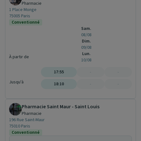
Pharmacie
1 Place Monge
75005 Paris
Conventionné
Sam.
08/08
Dim.
09/08
Lun.
À partir de
10/08
17:55
-
-
Jusqu'à
18:10
-
-
Pharmacie Saint Maur - Saint Louis
Pharmacie
196 Rue Saint-Maur
75010 Paris
Conventionné