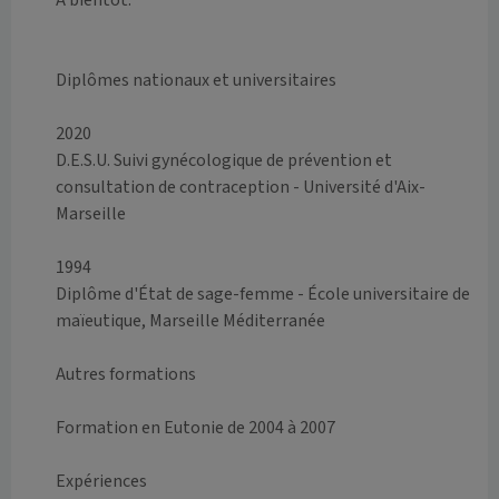
A bientôt.

Diplômes nationaux et universitaires

2020

D.E.S.U. Suivi gynécologique de prévention et 
consultation de contraception - Université d'Aix-
Marseille

1994

Diplôme d'État de sage-femme - École universitaire de 
maïeutique, Marseille Méditerranée

Autres formations

Formation en Eutonie de 2004 à 2007

Expériences
