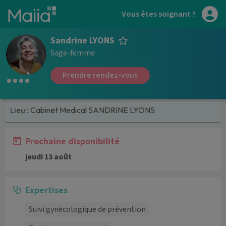
Aller au contenu principal
Vous êtes soignant ?
Sandrine LYONS
Sage-femme
Prendre rendez-vous
Lieu :
Cabinet Medical SANDRINE LYONS
Prochaine disponibilité
jeudi 13 août
Expertises
Suivi gynécologique de prévention