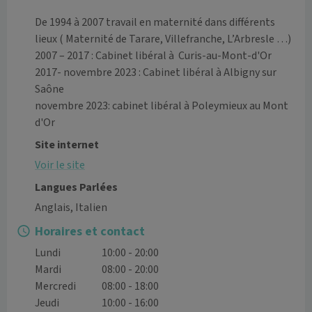
De 1994 à 2007 travail en maternité dans différents 
lieux ( Maternité de Tarare, Villefranche, L’Arbresle …)

2007 – 2017 : Cabinet libéral à  Curis-au-Mont-d'Or 

2017- novembre 2023 : Cabinet libéral à Albigny sur 
Saône

novembre 2023: cabinet libéral à Poleymieux au Mont 
Site internet
Voir le site
Langues Parlées
Anglais, Italien
Horaires et contact
Lundi
10:00 - 20:00
Mardi
08:00 - 20:00
Mercredi
08:00 - 18:00
Jeudi
10:00 - 16:00