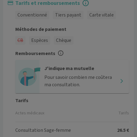
Tarifs et remboursements
Conventionné
Tiers payant
Carte vitale
Méthodes de paiement
CB
Espèces
Chèque
Remboursements
J'indique ma mutuelle
Pour savoir combien me coûtera
ma consultation.
Tarifs
Actes médicaux
Tarifs
Consultation Sage-femme
26.5 €