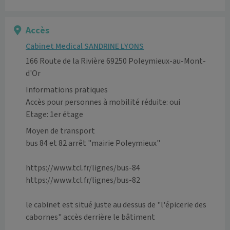
Accès
Cabinet Medical SANDRINE LYONS
166 Route de la Rivière 69250 Poleymieux-au-Mont-
d'Or
Informations pratiques
Accès pour personnes à mobilité réduite: oui
Etage: 1er étage
Moyen de transport
bus 84 et 82 arrêt "mairie Poleymieux"

https://www.tcl.fr/lignes/bus-84

https://www.tcl.fr/lignes/bus-82

le cabinet est situé juste au dessus de "l'épicerie des 
cabornes" accès derrière le bâtiment