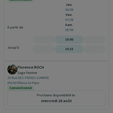
Jeu.
06/08
Ven.
07/08
Sam.
À partir de
08/08
-
10:00
-
Jusqu'à
-
10:15
-
Florence ROCH
Sage-femme
25 Rue DES FRERES LUMIERE
69140 Rillieux-la-Pape
Conventionné
Prochaine disponibilité le :
mercredi 26 août