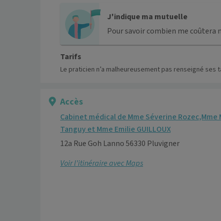
J'indique ma mutuelle
Pour savoir combien me coûtera 
Tarifs
Le praticien n’a malheureusement pas renseigné ses ta
Accès
Cabinet médical de Mme Séverine Rozec,Mme 
Tanguy et Mme Emilie GUILLOUX
12a Rue Goh Lanno 56330 Pluvigner
Voir l’itinéraire avec Maps