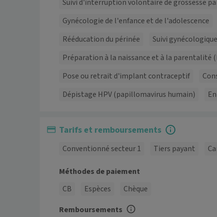
Suivi d'interruption volontaire de grossesse 
Gynécologie de l'enfance et de l'adolescence
Rééducation du périnée
Suivi gynécologiqu
Préparation à la naissance et à la parentalité
Pose ou retrait d'implant contraceptif
Cons
Dépistage HPV (papillomavirus humain)
En
Tarifs et remboursements
Conventionné secteur 1
Tiers payant
Ca
Méthodes de paiement
CB
Espèces
Chèque
Remboursements