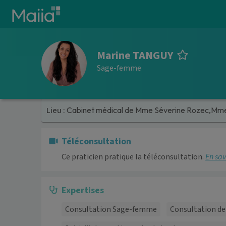
Aller au contenu principal
Marine TANGUY
Sage-femme
Lieu :
Cabinet médical de Mme Séverine Rozec,Mme M
Téléconsultation
Ce praticien pratique la téléconsultation.
En sav
Expertises
Consultation Sage-femme
Consultation de 