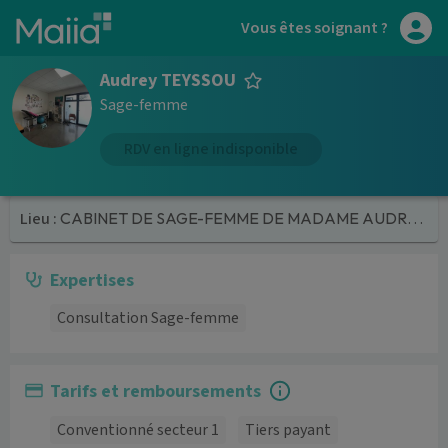
Aller au contenu principal
Vous êtes soignant ?
Audrey TEYSSOU
Sage-femme
RDV en ligne indisponible
Lieu :
CABINET DE SAGE-FEMME DE MADAME AUDREY TEYSSOU
Expertises
Consultation Sage-femme
Tarifs et remboursements
Conventionné secteur 1
Tiers payant