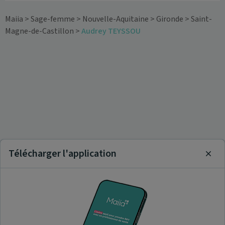
Maiia
>
Sage-femme
>
Nouvelle-Aquitaine
>
Gironde
>
Saint-
Magne-de-Castillon
>
Audrey TEYSSOU
Télécharger l'application
Clos