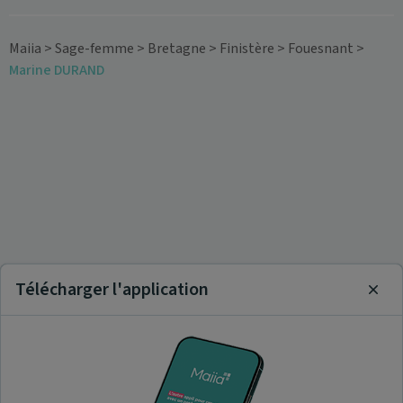
Maiia
>
Sage-femme
>
Bretagne
>
Finistère
>
Fouesnant
>
Marine DURAND
Télécharger l'application
Clos