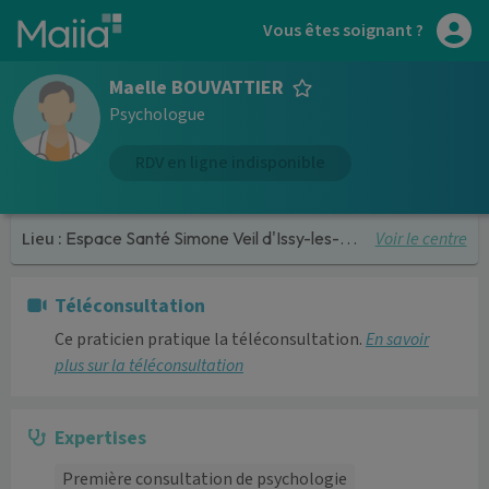
Aller au contenu principal
Vous êtes soignant ?
Maelle BOUVATTIER
Psychologue
RDV en ligne indisponible
Voir le centre
Lieu :
Espace Santé Simone Veil d'Issy-les-Moulineaux
Téléconsultation
Ce praticien pratique la téléconsultation.
En savoir
plus sur la téléconsultation
Expertises
Première consultation de psychologie