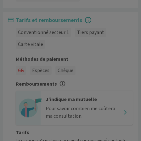
Tarifs et remboursements
Conventionné secteur 1
Tiers payant
Carte vitale
Méthodes de paiement
CB
Espèces
Chèque
Remboursements
J'indique ma mutuelle
Pour savoir combien me coûtera
ma consultation.
Tarifs
Le praticien n’a malheureusement pas renseigné ses tarifs.