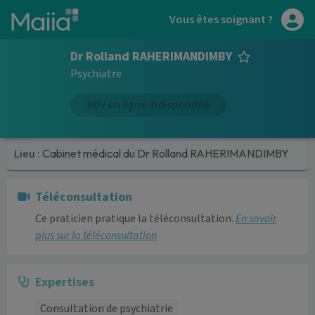
Aller au contenu principal
Vous êtes soignant ?
Dr Rolland RAHERIMANDIMBY
Psychiatre
RDV en ligne indisponible
Lieu :
Cabinet médical du Dr Rolland RAHERIMANDIMBY
Téléconsultation
Ce praticien pratique la téléconsultation.
En savoir
plus sur la téléconsultation
Expertises
Consultation de psychiatrie