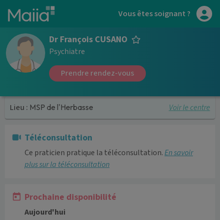
Aller au contenu principal
Vous êtes soignant ?
Dr François CUSANO
Psychiatre
Prendre rendez-vous
Voir le centre
Lieu :
MSP de l'Herbasse
Téléconsultation
Ce praticien pratique la téléconsultation.
En savoir
plus sur la téléconsultation
Prochaine disponibilité
Aujourd'hui