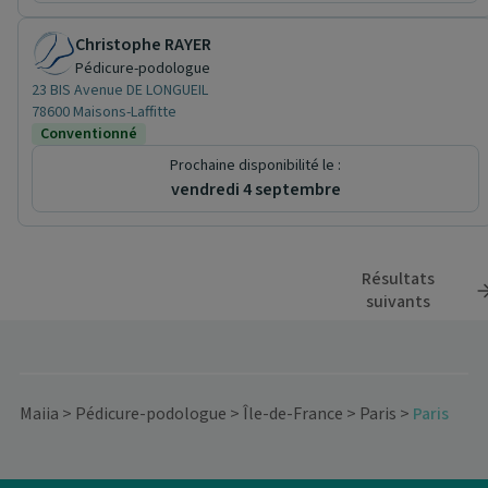
Christophe RAYER
Pédicure-podologue
23 BIS Avenue DE LONGUEIL
78600 Maisons-Laffitte
Conventionné
Prochaine disponibilité le :
vendredi 4 septembre
Résultats
suivants
Maiia
>
Pédicure-podologue
>
Île-de-France
>
Paris
>
Paris