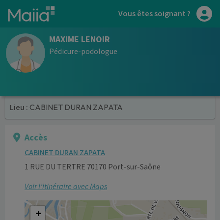
Aller au contenu principal
Vous êtes soignant ?
MAXIME LENOIR
Pédicure-podologue
Lieu :
CABINET DURAN ZAPATA
Accès
CABINET DURAN ZAPATA
1 RUE DU TERTRE 70170 Port-sur-Saône
Voir l’itinéraire avec Maps
+