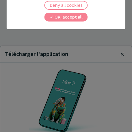
Deny all cookies
OK, accept all
Télécharger l'application
Clos