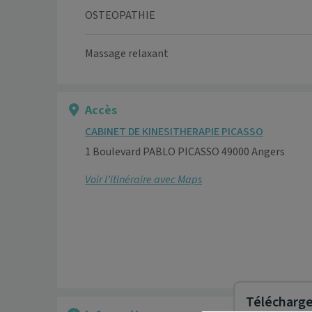
OSTEOPATHIE
Massage relaxant
Accès
CABINET DE KINESITHERAPIE PICASSO
1 Boulevard PABLO PICASSO 49000 Angers
Voir l’itinéraire avec Maps
Télécharger