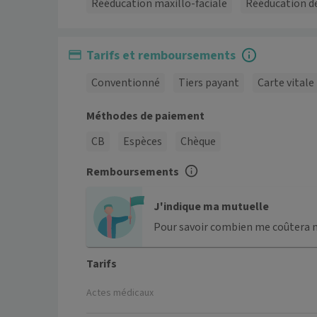
Rééducation maxillo-faciale
Rééducation de
Tarifs et remboursements
Conventionné
Tiers payant
Carte vitale
Méthodes de paiement
CB
Espèces
Chèque
Remboursements
J'indique ma mutuelle
Pour savoir combien me coûtera 
Tarifs
Actes médicaux