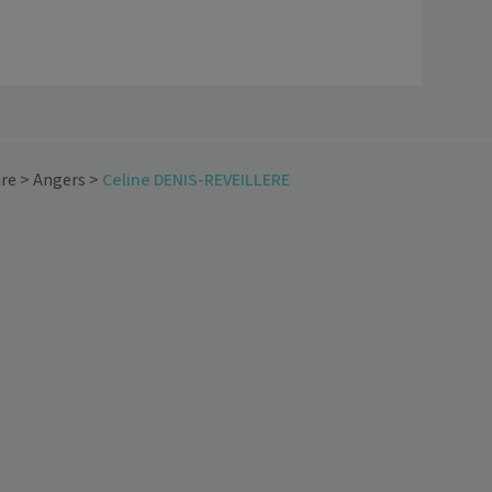
ire
>
Angers
>
Celine DENIS-REVEILLERE