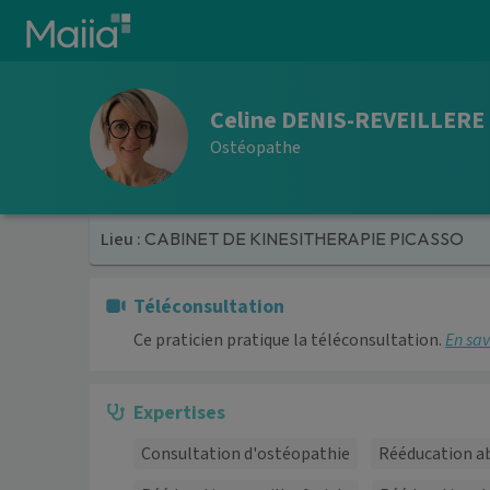
Aller au contenu principal
Celine DENIS-REVEILLERE
Ostéopathe
Lieu :
CABINET DE KINESITHERAPIE PICASSO
Téléconsultation
Ce praticien pratique la téléconsultation.
En sav
Expertises
Consultation d'ostéopathie
Rééducation a