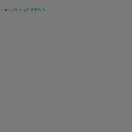
ennes
>
Remy LAUNOIS