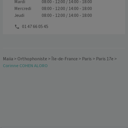
Mardi
08:00 - 12:00 / 14:00 - 18:00
Mercredi
08:00 - 12:00 / 14:00 - 18:00
Jeudi
08:00 - 12:00 / 14:00 - 18:00
01 47 66 05 45
Maiia
>
Orthophoniste
>
Île-de-France
>
Paris
>
Paris 17e
>
Corinne COHEN ALORO