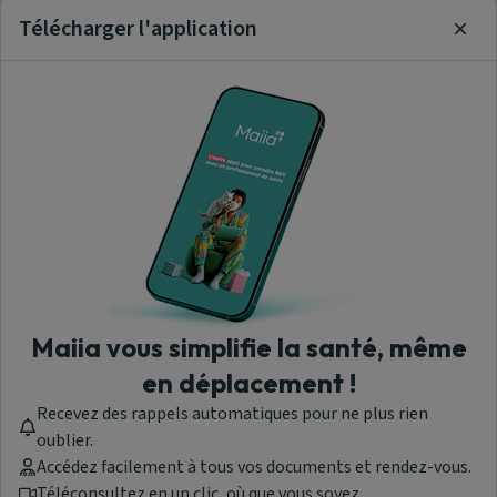
Télécharger l'application
Clos
Maiia vous simplifie la santé, même
en déplacement !
Recevez des rappels automatiques pour ne plus rien
oublier.
Accédez facilement à tous vos documents et rendez-vous.
Téléconsultez en un clic, où que vous soyez.