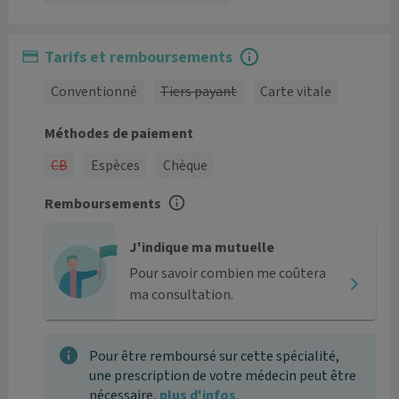
Tarifs et remboursements
Conventionné
Tiers payant
Carte vitale
Méthodes de paiement
CB
Espèces
Chèque
Remboursements
J'indique ma mutuelle
Pour savoir combien me coûtera
ma consultation.
Pour être remboursé sur cette spécialité,
une prescription de votre médecin peut être
nécessaire,
plus d'infos
.