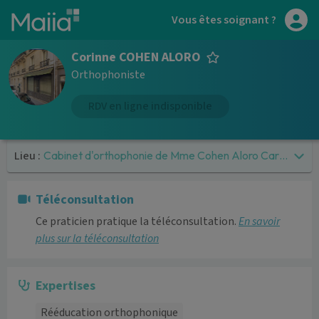
Aller au contenu principal
Vous êtes soignant ?
Corinne COHEN ALORO
Orthophoniste
RDV en ligne indisponible
Lieu :
Cabinet d'orthophonie de Mme Cohen Aloro Carinne
Téléconsultation
Ce praticien pratique la téléconsultation.
En savoir
plus sur la téléconsultation
Expertises
Rééducation orthophonique