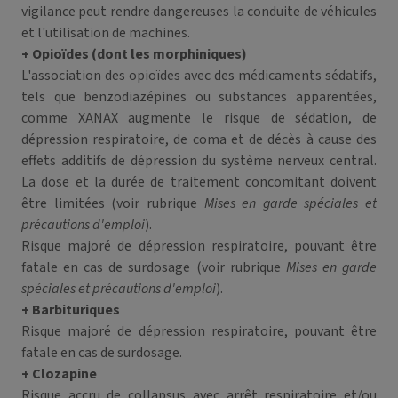
vigilance peut rendre dangereuses la conduite de véhicules
et l'utilisation de machines.
+ Opioïdes (dont les morphiniques)
L'association des opioïdes avec des médicaments sédatifs,
tels que benzodiazépines ou substances apparentées,
comme XANAX augmente le risque de sédation, de
dépression respiratoire, de coma et de décès à cause des
effets additifs de dépression du système nerveux central.
La dose et la durée de traitement concomitant doivent
être limitées (voir rubrique
Mises en garde spéciales et
précautions d'emploi
).
Risque majoré de dépression respiratoire, pouvant être
fatale en cas de surdosage (voir rubrique
Mises en garde
spéciales et précautions d'emploi
).
+ Barbituriques
Risque majoré de dépression respiratoire, pouvant être
fatale en cas de surdosage.
+ Clozapine
Risque accru de collapsus avec arrêt respiratoire et/ou