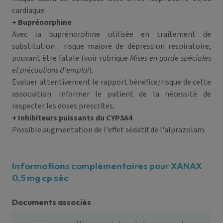
cardiaque.
+ Buprénorphine
Avec la buprénorphine utilisée en traitement de
substitution : risque majoré de dépression respiratoire,
pouvant être fatale (voir rubrique
Mises en garde spéciales
et précautions d'emploi
).
Evaluer attentivement le rapport bénéfice/risque de cette
association. Informer le patient de la nécessité de
respecter les doses prescrites.
+ Inhibiteurs puissants du CYP3A4
Possible augmentation de l'effet sédatif de l'alprazolam.
Informations complémentaires pour XANAX
0,5 mg cp séc
Documents associés