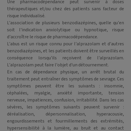
Une pharmacodépendance peut survenir à doses
thérapeutiques et/ou chez des patients sans facteur de
risque individualisé.
L'association de plusieurs benzodiazépines, quelle qu'en
soit l'indication anxiolytique ou hypnotique, risque
d'accroître le risque de pharmacodépendance.
L'abus est un risque connu pour l'alprazolam et d'autres
benzodiazépines, et les patients doivent être surveillés en
conséquence lorsqu'ils reçoivent de l'alprazolam.
L'alprazolam peut faire l'objet d'un détournement.
En cas de dépendance physique, un arrêt brutal du
traitement peut entraîner des symptômes de sevrage. Ces
symptômes peuvent être les suivants : insomnie,
céphalées, myalgie, anxiété importante, tension
nerveuse, impatiences, confusion, irritabilité. Dans les cas
sévères, les symptômes suivants peuvent survenir :
déréalisation, dépersonnalisation, hyperacousie,
engourdissements et fourmillements des extrémités,
hypersensibilité à la lumière, au bruit et au contact