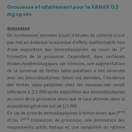
Grossesse et allaitement pour le XANAX 0,5
mg cp séc
Grossesse
De nombreuses données issues d'études de cohorte n'ont
pas mis en évidence la survenue d'effets malformatifs lors
er
d'une exposition aux benzodiazépines au cours du 1
trimestre de la grossesse. Cependant, dans certaines
études épidémiologiques cas-témoins, une augmentation
de la survenue de fentes labio-palatines a été observée
avec les benzodiazépines. Selon ces données, l'incidence
des fentes labio-palatines chez les nouveau-nés serait
inférieure à 2/1 000 après exposition aux benzodiazépines
au cours de la grossesse alors que le taux attendu dans la
population générale est de 1/1 000.
ème
En cas de prise de benzodiazépines à fortes doses aux 2
ème
et/ou 3
trimestres de grossesse, une diminution des
mouvements actifs fœtaux et une variabilité du rythme