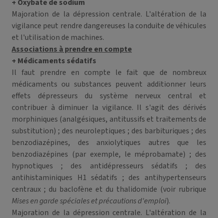
+ Oxybate de sodium
Majoration de la dépression centrale. L'altération de la
vigilance peut rendre dangereuses la conduite de véhicules
et l'utilisation de machines.
Associations à prendre en compte
+ Médicaments sédatifs
Il faut prendre en compte le fait que de nombreux
médicaments ou substances peuvent additionner leurs
effets dépresseurs du système nerveux central et
contribuer à diminuer la vigilance. Il s'agit des dérivés
morphiniques (analgésiques, antitussifs et traitements de
substitution) ; des neuroleptiques ; des barbituriques ; des
benzodiazépines, des anxiolytiques autres que les
benzodiazépines (par exemple, le méprobamate) ; des
hypnotiques ; des antidépresseurs sédatifs ; des
antihistaminiques H1 sédatifs ; des antihypertenseurs
centraux ; du baclofène et du thalidomide (voir rubrique
Mises en garde spéciales et précautions d'emploi
).
Majoration de la dépression centrale. L'altération de la