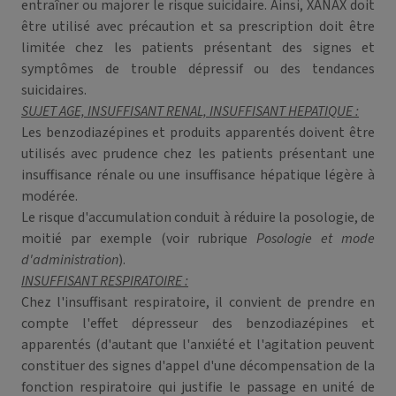
entraîner ou majorer le risque suicidaire. Ainsi, XANAX doit
être utilisé avec précaution et sa prescription doit être
limitée chez les patients présentant des signes et
symptômes de trouble dépressif ou des tendances
suicidaires.
SUJET AGE, INSUFFISANT RENAL, INSUFFISANT HEPATIQUE :
Les benzodiazépines et produits apparentés doivent être
utilisés avec prudence chez les patients présentant une
insuffisance rénale ou une insuffisance hépatique légère à
modérée.
Le risque d'accumulation conduit à réduire la posologie, de
moitié par exemple (voir rubrique
Posologie et mode
d'administration
).
INSUFFISANT RESPIRATOIRE :
Chez l'insuffisant respiratoire, il convient de prendre en
compte l'effet dépresseur des benzodiazépines et
apparentés (d'autant que l'anxiété et l'agitation peuvent
constituer des signes d'appel d'une décompensation de la
fonction respiratoire qui justifie le passage en unité de