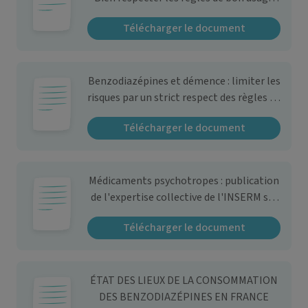
pour limiter les risques dont celui de
Télécharger le document
demence
Benzodiazépines et démence : limiter les
risques par un strict respect des règles de
prescription et de bon usage
Télécharger le document
Médicaments psychotropes : publication
de l'expertise collective de l'INSERM sur
les consommations et les
Télécharger le document
pharmacodépendances - Point
d'information
ÉTAT DES LIEUX DE LA CONSOMMATION
DES BENZODIAZÉPINES EN FRANCE