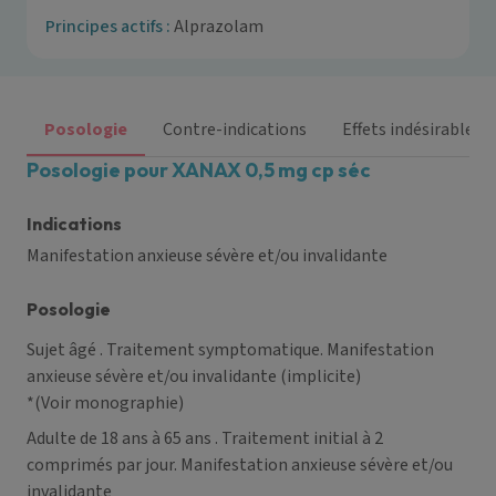
Principes actifs :
Alprazolam
Posologie
Contre-indications
Effets indésirables
Posologie pour XANAX 0,5 mg cp séc
Indications
Manifestation anxieuse sévère et/ou invalidante
Posologie
Sujet âgé
. Traitement symptomatique. Manifestation
anxieuse sévère et/ou invalidante (implicite)
*(Voir monographie)
Adulte de 18 ans à 65 ans
. Traitement initial à 2
comprimés par jour. Manifestation anxieuse sévère et/ou
invalidante