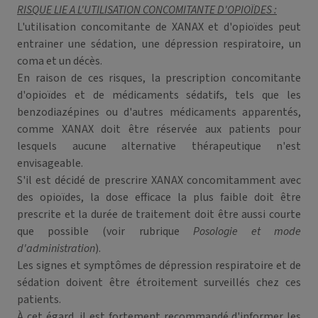
RISQUE LIE A L'UTILISATION CONCOMITANTE D'OPIOÏDES :
L'utilisation concomitante de XANAX et d'opioïdes peut
entrainer une sédation, une dépression respiratoire, un
coma et un décès.
En raison de ces risques, la prescription concomitante
d'opioïdes et de médicaments sédatifs, tels que les
benzodiazépines ou d'autres médicaments apparentés,
comme XANAX doit être réservée aux patients pour
lesquels aucune alternative thérapeutique n'est
envisageable.
S'il est décidé de prescrire XANAX concomitamment avec
des opioïdes, la dose efficace la plus faible doit être
prescrite et la durée de traitement doit être aussi courte
que possible (voir rubrique
Posologie et mode
d'administration
).
Les signes et symptômes de dépression respiratoire et de
sédation doivent être étroitement surveillés chez ces
patients.
À cet égard, il est fortement recommandé d'informer les