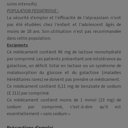
soins intensifs).
POPULATION PEDIATRIQUE :
La sécurité d'emploi et l'efficacité de l'alprazolam n'ont
pas été étudiées chez l'enfant et l'adolescent âgés de
moins de 18 ans. Son utilisation n'est pas recommandée
dans cette population.
Excipients
Ce médicament contient 96 mg de lactose monohydraté
par comprimé. Les patients présentant une intolérance au
galactose, un déficit total en lactase ou un syndrome de
malabsorption du glucose et du galactose (maladies
héréditaires rares) ne doivent pas prendre ce médicament.
Ce médicament contient 0,11 mg de benzoate de sodium
(E 211) par comprimé.
Ce médicament contient moins de 1 mmol (23 mg) de
sodium par comprimé, c'est-à-dire qu'il est
essentiellement « sans sodium ».
Précautions d'emploi