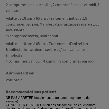
2 comprimés par jour soit 1/2 comprimé matin et midi, 1
cp le soir.
Adulte de 18 ans à 65 ans
. Traitement initial à 1,5
comprimés par jour. Manifestation anxieuse sévère et/ou
invalidante
½ comprimé matin, midi et soir.
Adulte de 18 ans à 65 ans
. Traitement d'entretien.
Manifestation anxieuse sévère et/ou invalidante
(implicite)
4 comprimés par jour. Maximum 8 comprimés par jour.
Administration
Voie orale
Recommandations patient
NE PAS ARRETER brutalement le traitement (syndrome de
sevrage).
CONTACTER LE MEDECIN en cas d'insomnie, de cauchemars,
d'agitation, de nervosité, d'euphorie ou d'irritabilité, de tension, de