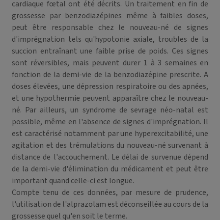
cardiaque fœtal ont été décrits. Un traitement en fin de
grossesse par benzodiazépines même à faibles doses,
peut être responsable chez le nouveau-né de signes
d'imprégnation tels qu'hypotonie axiale, troubles de la
succion entraînant une faible prise de poids. Ces signes
sont réversibles, mais peuvent durer 1 à 3 semaines en
fonction de la demi-vie de la benzodiazépine prescrite. A
doses élevées, une dépression respiratoire ou des apnées,
et une hypothermie peuvent apparaître chez le nouveau-
né. Par ailleurs, un syndrome de sevrage néo-natal est
possible, même en l'absence de signes d'imprégnation. Il
est caractérisé notamment par une hyperexcitabilité, une
agitation et des trémulations du nouveau-né survenant à
distance de l'accouchement. Le délai de survenue dépend
de la demi-vie d'élimination du médicament et peut être
important quand celle-ci est longue.
Compte tenu de ces données, par mesure de prudence,
l'utilisation de l'alprazolam est déconseillée au cours de la
grossesse quel qu'en soit le terme.