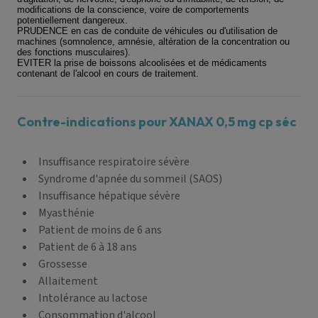
modifications de la conscience, voire de comportements
potentiellement dangereux.
PRUDENCE en cas de conduite de véhicules ou d'utilisation de
machines (somnolence, amnésie, altération de la concentration ou
des fonctions musculaires).
EVITER la prise de boissons alcoolisées et de médicaments
contenant de l'alcool en cours de traitement.
Contre-indications pour XANAX 0,5 mg cp séc
Insuffisance respiratoire sévère
Syndrome d'apnée du sommeil (SAOS)
Insuffisance hépatique sévère
Myasthénie
Patient de moins de 6 ans
Patient de 6 à 18 ans
Grossesse
Allaitement
Intolérance au lactose
Consommation d'alcool