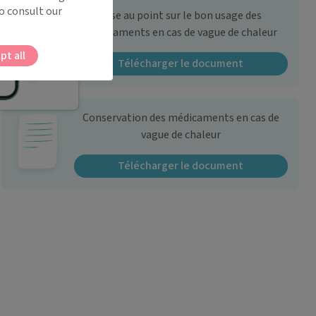
o consult our
Mise au point sur le bon usage des
médicaments en cas de vague de chaleur
pt all
Télécharger le document
Conservation des médicaments en cas de
vague de chaleur
Télécharger le document