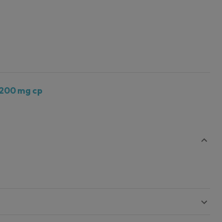
 200 mg cp