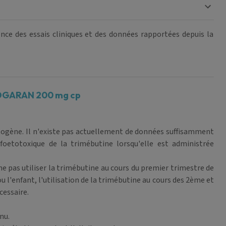
rience des essais cliniques et des données rapportées depuis la
IOGARAN 200 mg cp
atogène. Il n'existe pas actuellement de données suffisamment
foetotoxique de la trimébutine lorsqu'elle est administrée
ne pas utiliser la trimébutine au cours du premier trimestre de
u l'enfant, l'utilisation de la trimébutine au cours des 2ème et
cessaire.
nu.