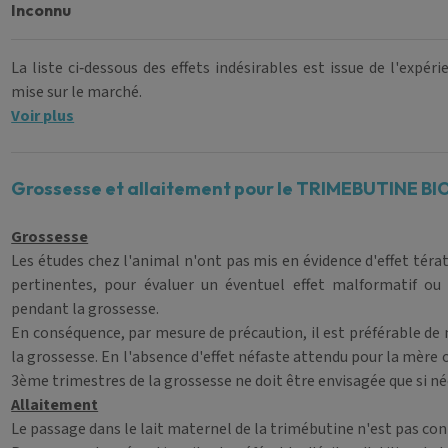
inconnu
La liste ci‑dessous des effets indésirables est issue de l'expé
mise sur le marché.
Voir plus
Grossesse et allaitement pour le TRIMEBUTINE B
Grossesse
Les études chez l'animal n'ont pas mis en évidence d'effet tér
pertinentes, pour évaluer un éventuel effet malformatif ou 
pendant la grossesse.
En conséquence, par mesure de précaution, il est préférable de 
la grossesse. En l'absence d'effet néfaste attendu pour la mère o
3ème trimestres de la grossesse ne doit être envisagée que si né
Allaitement
Le passage dans le lait maternel de la trimébutine n'est pas con