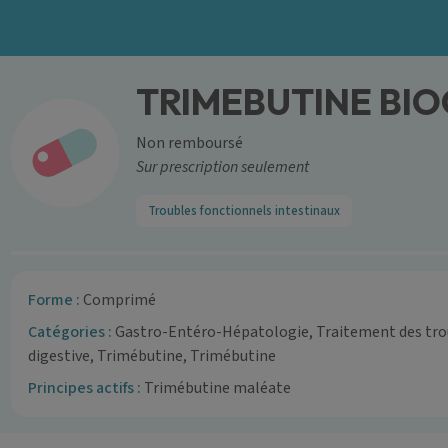
TRIMEBUTINE BI
Non remboursé
Sur prescription seulement
Troubles fonctionnels intestinaux
Forme :
Comprimé
Catégories :
Gastro-Entéro-Hépatologie, Traitement des trou
digestive, Trimébutine, Trimébutine
Principes actifs :
Trimébutine maléate