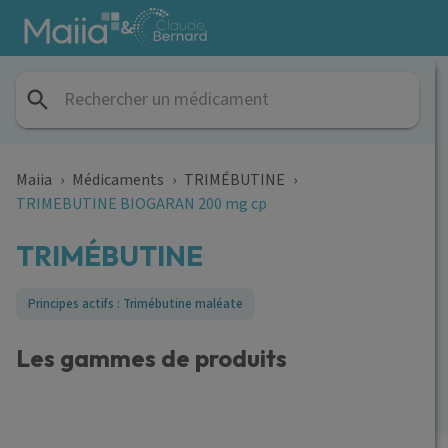
Aller au contenu principal
&
Maiia
›
Médicaments
›
TRIMÉBUTINE
›
TRIMEBUTINE BIOGARAN 200 mg cp
TRIMÉBUTINE
Principes actifs : Trimébutine maléate
Les gammes de produits