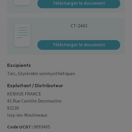
Télécharger le document
CT-2443
Télécharger le document
Excipients
Talc, Glycérides semisynthétiques
Exploitant / Distributeur
KENVUE FRANCE
41 Rue Camille Desmoulins
92130
Issy-les-Moulineaux
Code UCD7 :
9093405