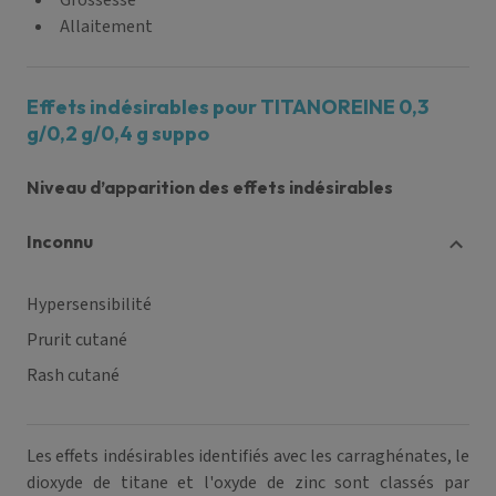
Grossesse
Allaitement
Effets indésirables pour TITANOREINE 0,3
g/0,2 g/0,4 g suppo
Niveau d’apparition des effets indésirables
inconnu
Hypersensibilité
Prurit cutané
Rash cutané
Les effets indésirables identifiés avec les carraghénates, le
dioxyde de titane et l'oxyde de zinc sont classés par