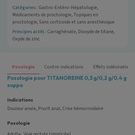
Catégories :
Gastro-Entéro-Hépatologie,
Médicaments de proctologie, Topiques en
proctologie, Sans corticoïde et sans anesthésique
Principes actifs :
Carraghénate, Dioxyde de titane,
Oxyde de zinc
Posologie
Contre-indications
Effets indésirables
Posologie pour TITANOREINE 0,3 g/0,2 g/0,4 g
suppo
Indications
Douleur anale, Prurit anal, Crise hémorroïdaire
Posologie
Adulte
. Voie rectale (implicite)