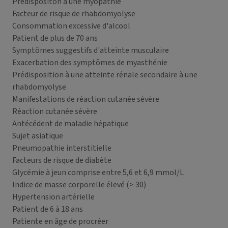
Prédispositon à une myopathie
Facteur de risque de rhabdomyolyse
Consommation excessive d'alcool
Patient de plus de 70 ans
Symptômes suggestifs d'atteinte musculaire
Exacerbation des symptômes de myasthénie
Prédisposition à une atteinte rénale secondaire à une
rhabdomyolyse
Manifestations de réaction cutanée sévère
Réaction cutanée sévère
Antécédent de maladie hépatique
Sujet asiatique
Pneumopathie interstitielle
Facteurs de risque de diabète
Glycémie à jeun comprise entre 5,6 et 6,9 mmol/L
Indice de masse corporelle élevé (> 30)
Hypertension artérielle
Patient de 6 à 18 ans
Patiente en âge de procréer