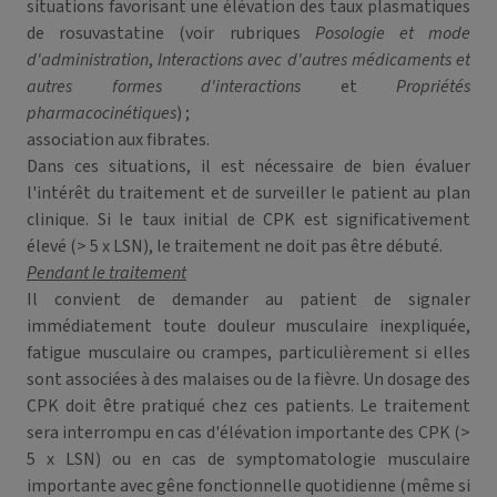
situations favorisant une élévation des taux plasmatiques
de rosuvastatine (voir rubriques
Posologie et mode
d'administration
,
Interactions avec d'autres médicaments et
autres formes d'interactions
et
Propriétés
pharmacocinétiques
) ;
association aux fibrates.
Dans ces situations, il est nécessaire de bien évaluer
l'intérêt du traitement et de surveiller le patient au plan
clinique. Si le taux initial de CPK est significativement
élevé (> 5 x LSN), le traitement ne doit pas être débuté.
Pendant le traitement
Il convient de demander au patient de signaler
immédiatement toute douleur musculaire inexpliquée,
fatigue musculaire ou crampes, particulièrement si elles
sont associées à des malaises ou de la fièvre. Un dosage des
CPK doit être pratiqué chez ces patients. Le traitement
sera interrompu en cas d'élévation importante des CPK (>
5 x LSN) ou en cas de symptomatologie musculaire
importante avec gêne fonctionnelle quotidienne (même si