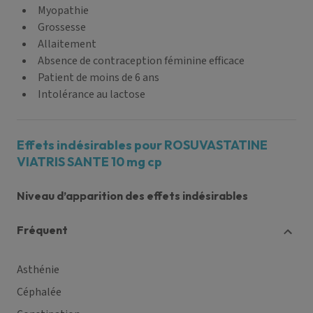
Myopathie
Grossesse
Allaitement
Absence de contraception féminine efficace
Patient de moins de 6 ans
Intolérance au lactose
Effets indésirables pour ROSUVASTATINE
VIATRIS SANTE 10 mg cp
Niveau d’apparition des effets indésirables
fréquent
Asthénie
Céphalée