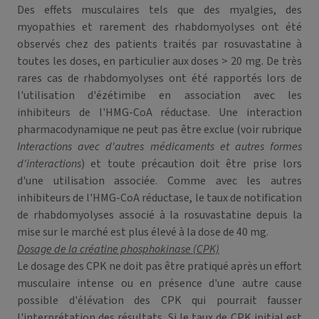
Des effets musculaires tels que des myalgies, des
myopathies et rarement des rhabdomyolyses ont été
observés chez des patients traités par rosuvastatine à
toutes les doses, en particulier aux doses > 20 mg. De très
rares cas de rhabdomyolyses ont été rapportés lors de
l'utilisation d'ézétimibe en association avec les
inhibiteurs de l'HMG-CoA réductase. Une interaction
pharmacodynamique ne peut pas être exclue (voir rubrique
Interactions avec d'autres médicaments et autres formes
d'interactions
) et toute précaution doit être prise lors
d'une utilisation associée. Comme avec les autres
inhibiteurs de l'HMG-CoA réductase, le taux de notification
de rhabdomyolyses associé à la rosuvastatine depuis la
mise sur le marché est plus élevé à la dose de 40 mg.
Dosage de la créatine phosphokinase (CPK)
Le dosage des CPK ne doit pas être pratiqué après un effort
musculaire intense ou en présence d'une autre cause
possible d'élévation des CPK qui pourrait fausser
l'interprétation des résultats. Si le taux de CPK initial est