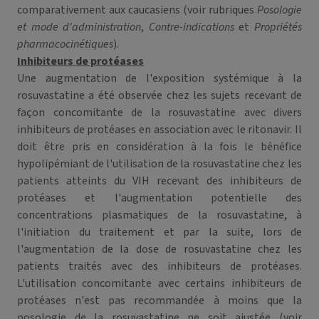
comparativement aux caucasiens (voir rubriques
Posologie
et mode d'administration
,
Contre-indications
et
Propriétés
pharmacocinétiques
).
Inhibiteurs de protéases
Une augmentation de l'exposition systémique à la
rosuvastatine a été observée chez les sujets recevant de
façon concomitante de la rosuvastatine avec divers
inhibiteurs de protéases en association avec le ritonavir. Il
doit être pris en considération à la fois le bénéfice
hypolipémiant de l'utilisation de la rosuvastatine chez les
patients atteints du VIH recevant des inhibiteurs de
protéases et l'augmentation potentielle des
concentrations plasmatiques de la rosuvastatine, à
l'initiation du traitement et par la suite, lors de
l'augmentation de la dose de rosuvastatine chez les
patients traités avec des inhibiteurs de protéases.
L'utilisation concomitante avec certains inhibiteurs de
protéases n'est pas recommandée à moins que la
posologie de la rosuvastatine ne soit ajustée (voir