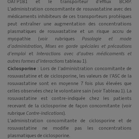
OATP1B1 et le transporteur d'efflux BCRP.
L'administration concomitante de rosuvastatine avec des
médicaments inhibiteurs de ces transporteurs protéiques
peut entraîner une augmentation des concentrations
plasmatiques de rosuvastatine et un risque accru de
myopathie (voir rubriques
Posologie et mode
d'administration
,
Mises en garde spéciales et précautions
d'emploi
et
Interactions avec d'autres médicaments et
autres formes d'interactions
tableau 1).
Ciclosporine
: Lors de l'administration concomitante de
rosuvastatine et de ciclosporine, les valeurs de l'ASC de la
rosuvastatine sont en moyenne 7 fois plus élevées que
celles observées chez le volontaire sain (voir Tableau 1). La
rosuvastatine est contre-indiquée chez les patients
recevant de la ciclosporine de façon concomitante (voir
rubrique
Contre-indications
).
L'administration concomitante de ciclosporine et de
rosuvastatine ne modifie pas les concentrations
plasmatiques de ciclosporine.