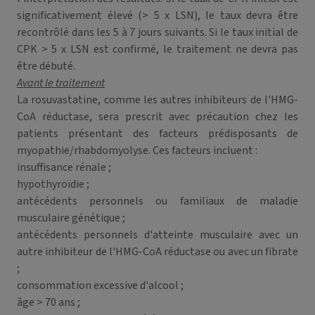
significativement élevé (> 5 x LSN), le taux devra être
recontrôlé dans les 5 à 7 jours suivants. Si le taux initial de
CPK > 5 x LSN est confirmé, le traitement ne devra pas
être débuté.
Avant le traitement
La rosuvastatine, comme les autres inhibiteurs de l'HMG-
CoA réductase, sera prescrit avec précaution chez les
patients présentant des facteurs prédisposants de
myopathie/rhabdomyolyse. Ces facteurs incluent :
insuffisance rénale ;
hypothyroïdie ;
antécédents personnels ou familiaux de maladie
musculaire génétique ;
antécédents personnels d'atteinte musculaire avec un
autre inhibiteur de l'HMG-CoA réductase ou avec un fibrate
;
consommation excessive d'alcool ;
âge > 70 ans ;