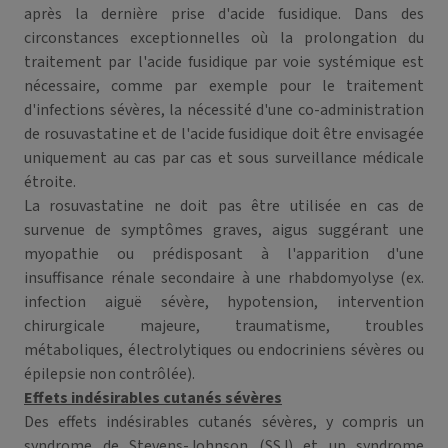
après la dernière prise d'acide fusidique. Dans des
circonstances exceptionnelles où la prolongation du
traitement par l'acide fusidique par voie systémique est
nécessaire, comme par exemple pour le traitement
d'infections sévères, la nécessité d'une co-administration
de rosuvastatine et de l'acide fusidique doit être envisagée
uniquement au cas par cas et sous surveillance médicale
étroite.
La rosuvastatine ne doit pas être utilisée en cas de
survenue de symptômes graves, aigus suggérant une
myopathie ou prédisposant à l'apparition d'une
insuffisance rénale secondaire à une rhabdomyolyse (ex.
infection aiguë sévère, hypotension, intervention
chirurgicale majeure, traumatisme, troubles
métaboliques, électrolytiques ou endocriniens sévères ou
épilepsie non contrôlée).
Effets indésirables cutanés sévères
Des effets indésirables cutanés sévères, y compris un
syndrome de Stevens-Johnson (SSJ) et un syndrome