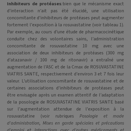
Inhibiteurs de protéases
:
bien que le mécanisme exact
d'interaction n'ait pas été élucidé, une utilisation
concomitante d'inhibiteurs de protéases peut augmenter
fortement l'exposition à la rosuvastatine (voir tableau 1).
Par exemple, au cours d'une étude de pharmacocinétique
conduite chez des volontaires sains, l'administration
concomitante de rosuvastatine 10 mg avec une
association de deux inhibiteurs de protéases (300 mg
d'atazanavir / 100 mg de ritonavir) a entraîné une
augmentation de l'ASC et de la Cmax de ROSUVASTATINE
VIATRIS SANTE, respectivement d'environ 3 et 7 fois leur
valeur. L'utilisation concomitante de rosuvastatine et de
certaines associations d'inhibiteurs de protéases peut
être envisagée après un examen attentif de l'adaptation
de la posologie de ROSUVASTATINE VIATRIS SANTE basé
sur l'augmentation attendue de l'exposition à la
rosuvastatine (voir rubriques
Posologie et mode
d'administration
,
Mises en garde spéciales et précautions
d'emploi
et
Interactions avec d'autres médicaments et