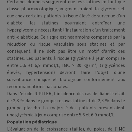
Certaines données suggèrent que les statines en tant que
classe pharmacologique, augmenteraient la glycémie et
que chez certains patients à risque élevé de survenue d'un
diabète, les statines pourraient entraîner une
hyperglycémie nécessitant l'instauration d'un traitement
anti-diabétique. Ce risque est néanmoins compensé par la
réduction du risque vasculaire sous statines et par
conséquent il ne doit pas être un motif d'arrêt des
statines. Les patients à risque (glycémie à jeun comprise
entre 5,6 et 6,9 mmol/L, IMC > 30 kg/m², triglycérides
élevés, hypertension) devront faire l'objet d'une
surveillance clinique et biologique conformément aux
recommandations nationales.
Dans l'étude JUPITER, l'incidence des cas de diabète était
de 2,8 % dans le groupe rosuvastatine et de 2,3 % dans le
groupe placebo. La majorité des patients présentaient
une glycémie à jeun comprise entre 5,6 et 6,9 mmol/L.
Population pédiatrique
L'évaluation de la croissance (taille), du poids, de l'IMC