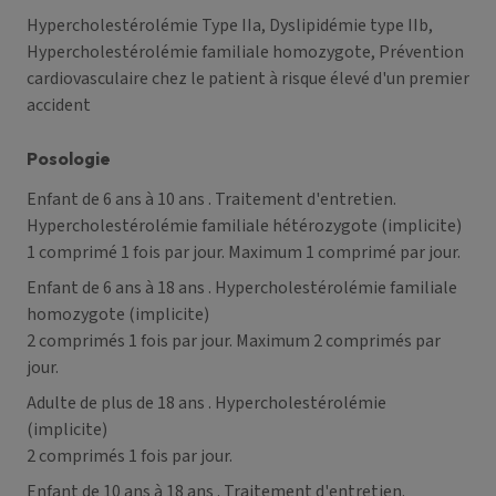
Hypercholestérolémie Type IIa, Dyslipidémie type IIb,
Hypercholestérolémie familiale homozygote, Prévention
cardiovasculaire chez le patient à risque élevé d'un premier
accident
Posologie
Enfant de 6 ans à 10 ans
. Traitement d'entretien.
Hypercholestérolémie familiale hétérozygote (implicite)
1 comprimé 1 fois par jour. Maximum 1 comprimé par jour.
Enfant de 6 ans à 18 ans
. Hypercholestérolémie familiale
homozygote (implicite)
2 comprimés 1 fois par jour. Maximum 2 comprimés par
jour.
Adulte de plus de 18 ans
. Hypercholestérolémie
(implicite)
2 comprimés 1 fois par jour.
Enfant de 10 ans à 18 ans
. Traitement d'entretien.