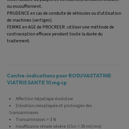
ou essoufflement.
PRUDENCE en cas de conduite de véhicules ou d'utilisation
de machines (vertiges).
FEMME en AGE de PROCREER : utiliser une méthode de
contraception efficace pendant toute la durée du
traitement.
Contre-indications pour ROSUVASTATINE
VIATRIS SANTE 10 mg cp
Affection hépatique évolutive
Elévation inexpliquée et prolongée des
transaminases
Transaminases > 3 N
Insuffisance rénale sévère (Clcr < 30 ml/mn)