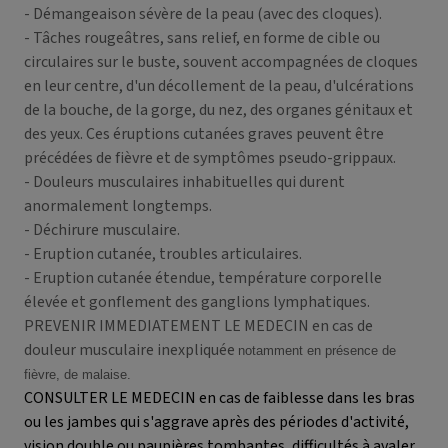
- Démangeaison sévère de la peau (avec des cloques).
- Tâches rougeâtres, sans relief, en forme de cible ou
circulaires sur le buste, souvent accompagnées de cloques
en leur centre, d'un décollement de la peau, d'ulcérations
de la bouche, de la gorge, du nez, des organes génitaux et
des yeux. Ces éruptions cutanées graves peuvent être
précédées de fièvre et de symptômes pseudo-grippaux.
- Douleurs musculaires inhabituelles qui durent
anormalement longtemps.
- Déchirure musculaire.
- Eruption cutanée, troubles articulaires.
- Eruption cutanée étendue, température corporelle
élevée et gonflement des ganglions lymphatiques.
PREVENIR IMMEDIATEMENT LE MEDECIN en cas de
douleur musculaire inexpliquée
notamment en présence de
fièvre, de malaise.
CONSULTER LE MEDECIN en cas de faiblesse dans les bras
ou les jambes qui s'aggrave après des périodes d'activité,
vision double ou paupières tombantes, difficultés à avaler