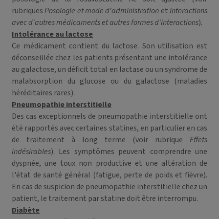
rubriques
Posologie et mode d'administration
et
Interactions
avec d'autres médicaments et autres formes d'interactions
).
Intolérance au lactose
Ce médicament contient du lactose. Son utilisation est
déconseillée chez les patients présentant une intolérance
au galactose, un déficit total en lactase ou un syndrome de
malabsorption du glucose ou du galactose (maladies
héréditaires rares).
Pneumopathie interstitielle
Des cas exceptionnels de pneumopathie interstitielle ont
été rapportés avec certaines statines, en particulier en cas
de traitement à long terme (voir rubrique
Effets
indésirables
). Les symptômes peuvent comprendre une
dyspnée, une toux non productive et une altération de
l'état de santé général (fatigue, perte de poids et fièvre).
En cas de suspicion de pneumopathie interstitielle chez un
patient, le traitement par statine doit être interrompu.
Diabète