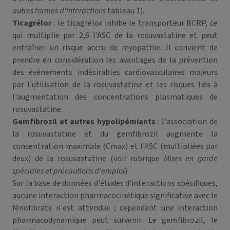
autres formes d'interactions
tableau 1).
Ticagrélor
: le ticagrélor inhibe le transporteur BCRP, ce
qui multiplie par 2,6 l'ASC de la rosuvastatine et peut
entraîner un risque accru de myopathie. Il convient de
prendre en considération les avantages de la prévention
des événements indésirables cardiovasculaires majeurs
par l'utilisation de la rosuvastatine et les risques liés à
l'augmentation des concentrations plasmatiques de
rosuvastatine.
Gemfibrozil et autres hypolipémiants
: l'association de
la rosuvastatine et du gemfibrozil augmente la
concentration maximale (Cmax) et l'ASC (multipliées par
deux) de la rosuvastatine (voir rubrique
Mises en garde
spéciales et précautions d'emploi
).
Sur la base de données d'études d'interactions spécifiques,
aucune interaction pharmacocinétique significative avec le
fénofibrate n'est attendue ; cependant une interaction
pharmacodynamique peut survenir. Le gemfibrozil, le