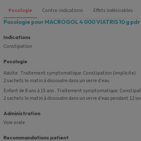
Posologie
Contre-indications
Effets indésirables
Posologie pour MACROGOL 4 000 VIATRIS 10 g pdr p
Indications
Constipation
Posologie
Adulte
. Traitement symptomatique. Constipation (implicite)
2 sachets le matin à dissoudre dans un verre d'eau.
Enfant de 8 ans à 15 ans
. Traitement symptomatique. Constipati
2 sachets le matin à dissoudre dans un verre d'eau pendant 12 s
Administration
Voie orale
Recommandations patient