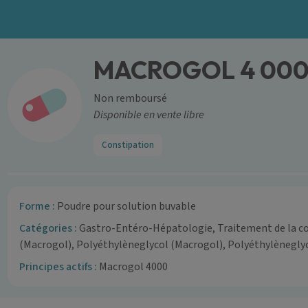
MACROGOL 4 000
Non remboursé
Disponible en vente libre
Constipation
Forme :
Poudre pour solution buvable
Catégories :
Gastro-Entéro-Hépatologie, Traitement de la co
(Macrogol), Polyéthylèneglycol (Macrogol), Polyéthylènegly
Principes actifs :
Macrogol 4000