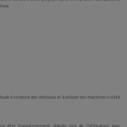
tose.
ude à conduire des véhicules et à utiliser des machines n'a été
se être transitoirement réduite lors de l'utilisation avec