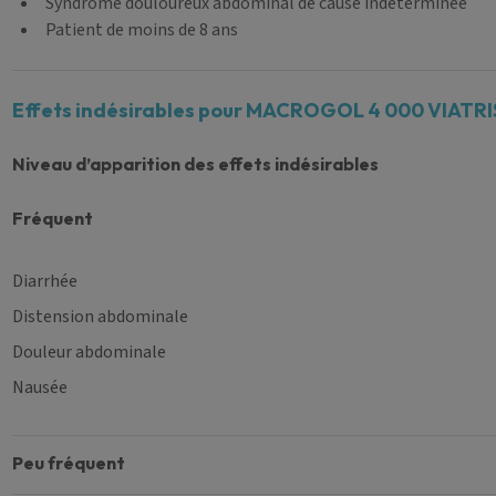
Syndrome douloureux abdominal de cause indéterminée
Patient de moins de 8 ans
Effets indésirables pour MACROGOL 4 000 VIATRIS 
Niveau d’apparition des effets indésirables
fréquent
Diarrhée
Distension abdominale
Douleur abdominale
Nausée
peu fréquent