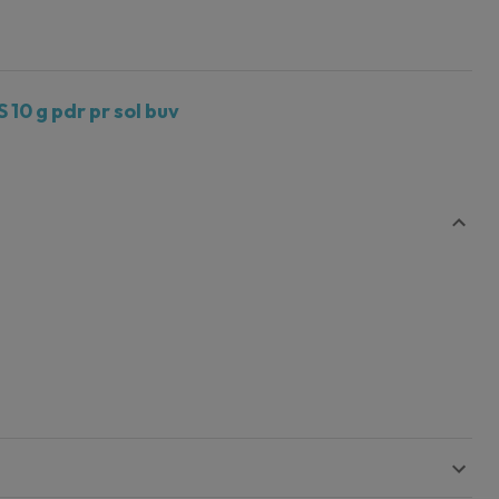
10 g pdr pr sol buv