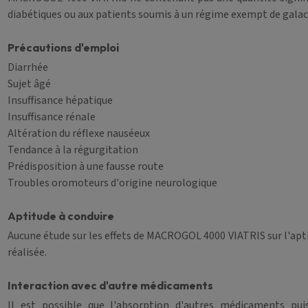
diabétiques ou aux patients soumis à un régime exempt de galac
Précautions d'emploi
Diarrhée
Sujet âgé
Insuffisance hépatique
Insuffisance rénale
Altération du réflexe nauséeux
Tendance à la régurgitation
Prédisposition à une fausse route
Troubles oromoteurs d'origine neurologique
Aptitude à conduire
Aucune étude sur les effets de MACROGOL 4000 VIATRIS sur l'aptit
réalisée.
Interaction avec d'autre médicaments
Il est possible que l'absorption d'autres médicaments puis