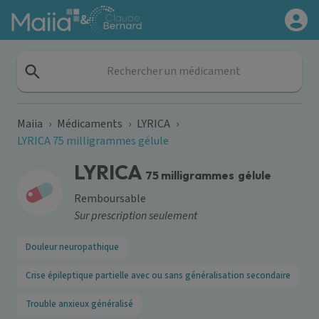
Aller au contenu principal
&
Rechercher un médicament
Maiia
›
Médicaments
›
LYRICA
›
LYRICA 75 milligrammes gélule
LYRICA
75 milligrammes
gélule
Remboursable
Sur prescription seulement
Douleur neuropathique
Crise épileptique partielle avec ou sans généralisation secondaire
Trouble anxieux généralisé