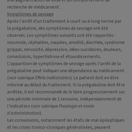
une augmentation de dose et un comportement de
recherche de médicament.
Symptômes de sevrage
Après l'arrêt d'un traitement à court ou à long terme par
la prégabaline, des symptômes de sevrage ont été
observés. Les symptômes suivants ont été rapportés :
insomnie, céphalées, nausées, anxiété, diarrhée, syndrome
grippal, nervosité, dépression, idées suicidaires, douleurs,
convulsions, hyperhidrose et étourdissements.
L'apparition de symptômes de sevrage après l'arrêt de la
prégabaline peut indiquer une dépendance au médicament
(voir rubrique
Effets indésirables
). Le patient doit en être
informé au début du traitement. Si la prégabaline doit être
arrêtée, il est recommandé de le faire progressivement sur
une période minimale de 1 semaine, indépendamment de
l'indication (voir rubrique
Posologie et mode
d'administration
).
Les convulsions, notamment les états de mal épileptiques
et les crises tonico-cloniques généralisées, peuvent