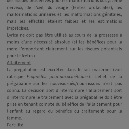
des risques plus élevés pour les malformations du système
nerveux, de l'œil, du visage (fentes orofaciales), les
malformations urinaires et les malformations génitales,
mais les effectifs étaient faibles et les estimations
imprécises.
Lyrica ne doit pas être utilisé au cours de la grossesse à
moins d'une nécessité absolue (si les bénéfices pour la
mère l'emportent clairement sur les risques potentiels
pour le fœtus).
Allaitement
La prégabaline est excrétée dans le lait maternel (voir
rubrique
Propriétés pharmacocinétiques
). L'effet de la
prégabaline sur les nouveau-nés/nourrissons n'est pas
connu. La décision soit d'interrompre l'allaitement soit
d'interrompre le traitement avec la prégabaline doit être
prise en tenant compte du bénéfice de l'allaitement pour
l'enfant au regard du bénéfice du traitement pour la
femme.
Fertilité