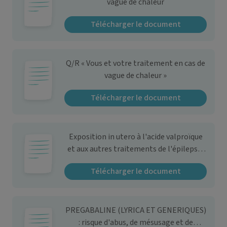
vague de chaleur
Télécharger le document
Q/R « Vous et votre traitement en cas de
vague de chaleur »
Télécharger le document
Exposition in utero à l'acide valproïque
et aux autres traitements de l'épilepsie
et des troubles bipolaires et risque de
Télécharger le document
malformations congénitales majeures
(MCM) en France
PREGABALINE (LYRICA ET GENERIQUES)
: risque d'abus, de mésusage et de