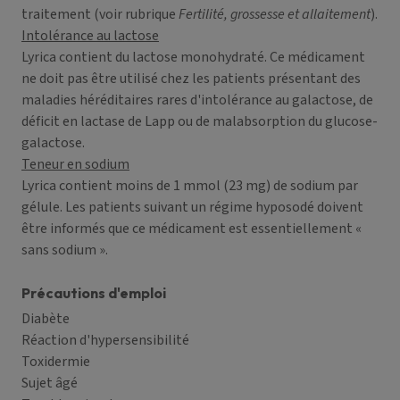
traitement (voir rubrique
Fertilité, grossesse et allaitement
).
Intolérance au lactose
Lyrica contient du lactose monohydraté. Ce médicament
ne doit pas être utilisé chez les patients présentant des
maladies héréditaires rares d'intolérance au galactose, de
déficit en lactase de Lapp ou de malabsorption du glucose-
galactose.
Teneur en sodium
Lyrica contient moins de 1 mmol (23 mg) de sodium par
gélule. Les patients suivant un régime hyposodé doivent
être informés que ce médicament est essentiellement «
sans sodium ».
Précautions d'emploi
Diabète
Réaction d'hypersensibilité
Toxidermie
Sujet âgé