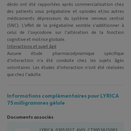
décès ont été rapportées après commercialisation chez
des patients sous prégabaline et opioïdes et/ou autres
médicaments dépresseurs du système nerveux central
(SNC). L'effet de la prégabaline semble s'additionner à
celui de l'oxycodone sur l'altération de la fonction
cognitive et motrice globale.
Interactions et sujet âgé
Aucune étude pharmacodynamique spécifique
d'interaction n'a été conduite chez les sujets âgés
volontaires. Les études d'interaction n'ont été réalisées
que chez l'adulte.
Informations complémentaires pour LYRICA
75 milligrammes gélule
Documents associés
LYRICA_03052017_AVIS_CT9953&15083