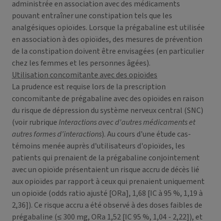
administrée en association avec des médicaments
pouvant entraîner une constipation tels que les
analgésiques opioïdes. Lorsque la prégabaline est utilisée
en association à des opioïdes, des mesures de prévention
de la constipation doivent être envisagées (en particulier
chez les femmes et les personnes âgées).
Utilisation concomitante avec des opioïdes
La prudence est requise lors de la prescription
concomitante de prégabaline avec des opioïdes en raison
du risque de dépression du système nerveux central (SNC)
(voir rubrique
Interactions avec d'autres médicaments et
autres formes d'interactions
). Au cours d'une étude cas-
témoins menée auprès d'utilisateurs d'opioïdes, les
patients qui prenaient de la prégabaline conjointement
avec un opioïde présentaient un risque accru de décès lié
aux opioïdes par rapport à ceux qui prenaient uniquement
un opioïde (odds ratio ajusté [ORa], 1,68 [IC à 95 %, 1,19 à
2,36]). Ce risque accru a été observé à des doses faibles de
prégabaline (≤ 300 mg, ORa 1,52 [IC 95 %, 1,04 - 2,22]), et