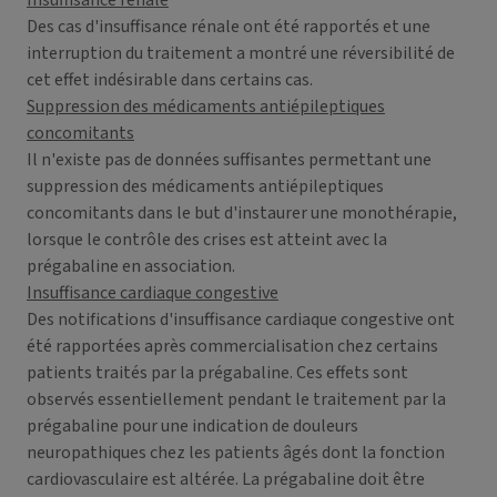
Insuffisance rénale
Des cas d'insuffisance rénale ont été rapportés et une
interruption du traitement a montré une réversibilité de
cet effet indésirable dans certains cas.
Suppression des médicaments antiépileptiques
concomitants
Il n'existe pas de données suffisantes permettant une
suppression des médicaments antiépileptiques
concomitants dans le but d'instaurer une monothérapie,
lorsque le contrôle des crises est atteint avec la
prégabaline en association.
Insuffisance cardiaque congestive
Des notifications d'insuffisance cardiaque congestive ont
été rapportées après commercialisation chez certains
patients traités par la prégabaline. Ces effets sont
observés essentiellement pendant le traitement par la
prégabaline pour une indication de douleurs
neuropathiques chez les patients âgés dont la fonction
cardiovasculaire est altérée. La prégabaline doit être