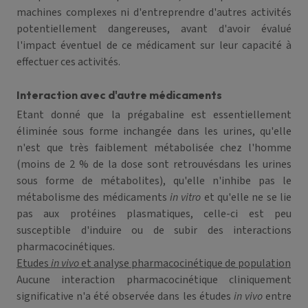
machines complexes ni d'entreprendre d'autres activités
potentiellement dangereuses, avant d'avoir évalué
l'impact éventuel de ce médicament sur leur capacité à
effectuer ces activités.
Interaction avec d'autre médicaments
Etant donné que la prégabaline est essentiellement
éliminée sous forme inchangée dans les urines, qu'elle
n'est que très faiblement métabolisée chez l'homme
(moins de 2 % de la dose sont retrouvésdans les urines
sous forme de métabolites), qu'elle n'inhibe pas le
métabolisme des médicaments
in vitro
et qu'elle ne se lie
pas aux protéines plasmatiques, celle-ci est peu
susceptible d'induire ou de subir des interactions
pharmacocinétiques.
Etudes
in vivo
et analyse pharmacocinétique de population
Aucune interaction pharmacocinétique cliniquement
significative n'a été observée dans les études
in vivo
entre