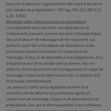
avec une tendance à l'augmentation du risque à des doses
plus élevées de prégabaline (> 300 mg, ORa 2,51 [95 % IC
1,24 - 5,06]).
Mésusage, abus médicamenteux ou dépendance
La prégabaline peut entraîner une dépendance au
médicament, pouvant survenir aux doses thérapeutiques.
Des cas d'abus et de mésusage ont été rapportés. Les
patients ayant des antécédents de dépendance à des
substances peuvent présenter un risque accru de
mésusage, d'abus et de dépendance à la prégabaline, et la
prégabaline doit être utilisée avec prudence chez ces
patients. Avant de prescrire de la prégabaline, le risque de
mésusage, d'abus ou de dépendance chez le patient doit
être évalué attentivement.
Les patients traités par prégabaline doivent être
surveillés afin de détecter la survenue de signes et
symptômes de mésusage, d'abus ou de dépendance à la
prégabaline, tels que le développement d'une tolérance,