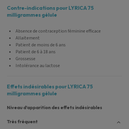
Contre-indications pour LYRICA 75
milligrammes gélule
Absence de contraception féminine efficace
Allaitement
Patient de moins de 6 ans
Patient de 6 à 18 ans
Grossesse
Intolérance au lactose
Effets indésirables pour LYRICA 75
milligrammes gélule
Niveau d’apparition des effets indésirables
très fréquent