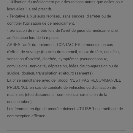
- Utilisation du médicament pour des raisons autres que celles pour
lesquelles il a été prescrit.
- Tentative à plusieurs reprises, sans succès, d'arrêter ou de
contrôler l'utilisation de ce médicament.
- Sensation de mal être lors de l'arrêt de prise du médicament, et
amélioration lors de la reprise.
APRES l'arrêt du traitement, CONTACTER le médecin en cas
d'effets de sevrage (troubles du sommeil, maux de tête, nausées,
sensation d'anxiété, diarrhée, symptômes pseudogrippaux,
convulsions, nervosité, dépression, idées d'auto-agression ou de
suicide, douleur, transpiration et étourdissements).
La prise simultanée avec de l'alcool N'EST PAS RECOMMANDEE.
PRUDENCE en cas de conduite de véhicules ou d'utilisation de
machines (étourdissements, somnolence, diminution de la
concentration).
Les femmes en âge de procréer doivent UTILISER une méthode de
contraception efficace.