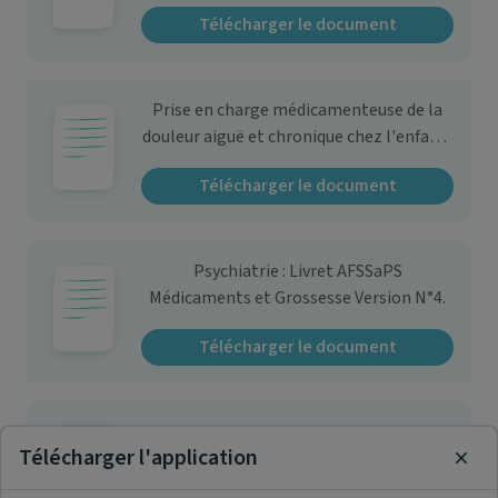
Recommandations de bonne pratique -
Télécharger le document
Argumentaire.
Prise en charge médicamenteuse de la
douleur aiguë et chronique chez l'enfant :
Recommandations de bonne pratique.
Télécharger le document
Psychiatrie : Livret AFSSaPS
Médicaments et Grossesse Version N°4.
Télécharger le document
PREGABALINE : Quelle place pour la
Télécharger l'application
prégabaline (LYRICA) dans les douleurs
Clos
neuropathiques ?