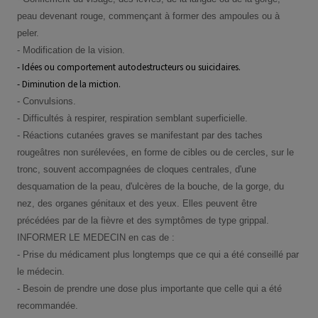
peau devenant rouge, commençant à former des ampoules ou à
peler.
- Modification de la vision.
- Idées ou comportement autodestructeurs ou suicidaires.
- Diminution de la miction.
- Convulsions.
- Difficultés à respirer, respiration semblant superficielle.
- Réactions cutanées graves se manifestant par des taches
rougeâtres non surélevées, en forme de cibles ou de cercles, sur le
tronc, souvent accompagnées de cloques centrales, d'une
desquamation de la peau, d'ulcères de la bouche, de la gorge, du
nez, des organes génitaux et des yeux. Elles peuvent être
précédées par de la fièvre et des symptômes de type grippal.
INFORMER LE MEDECIN en cas de :
- Prise du médicament plus longtemps que ce qui a été conseillé par
le médecin.
- Besoin de prendre une dose plus importante que celle qui a été
recommandée.