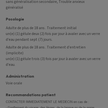
sans généralisation secondaire, Trouble anxieux
généralisé
Posologie
Adulte de plus de 18 ans
. Traitement initial
un(e) (1) gélule deux (2) fois par jour à avaler avec un verre
d'eau pendant sept (7) jours.
Adulte de plus de 18 ans
. Traitement d'entretien
(implicite)
un(e) (1) gélule trois (3) fois par jour à avaler avec un verre
d'eau.
Administration
Voie orale
Recommandations patient
CONTACTER IMMEDIATEMENT LE MEDECIN en cas de :
- Gonflement du visage, des lèvres, de la langue ou de la gorge,