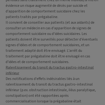
périodes sans traitement chez un même individu) a mis en
évidence un risque augmenté de décès par suicide et
d'apparition de comportement suicidaire chez les
patients traités par prégabaline.
Il convient de conseiller aux patients (et aux aidants) de
consulter un médecin en cas d'apparition de signes de
comportement suicidaire ou d'idées suicidaires. Les
patients doivent être surveillés pour détecter d'éventuels
signes d'idées et de comportement suicidaires, et un
traitement adapté doit être envisagé. L'arrêt du
traitement par prégabaline doit être envisagé en cas
d'idées et de comportement suicidaires.
Ralentissement du transit du tractus gastro-intestinal
inférieur
Des notifications d'effets indésirables liés à un
ralentissement du transit du tractus gastro-intestinal
inférieur (p.ex. obstruction intestinale, iléus paralytique,
constipation) ont été rapportées après
commercialisation lorsque la prégabaline était