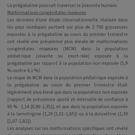
La prégabaline pourrait traverser le placenta humain.
Malformations congénitales majeures
Les données d'une étude observationnelle réalisée dans
les pays nordiques portant sur plus de 2 700 grossesses
exposées à la prégabaline au cours du premier trimestre
ont révélé une prévalence plus élevée de malformations
congénitales majeures (MCM) dans la population
pédiatrique (vivante ou mort-née) exposée à la
prégabaline par rapport à la population non exposée (5,9
% contre 4,1 %).
Le risque de MCM dans la population pédiatrique exposée à
la prégabaline au cours du premier trimestre était
légèrement plus élevé que dans la population non exposée
(rapport de prévalence ajusté et intervalle de confiance à
95 % : 1,14 [0,96-1,35]), et que dans la population exposée
à la lamotrigine (1,29 [1,01-1,65]) ou à la duloxétine (1,39
[1,07-1,82]).
Les analyses sur les malformations spécifiques ont révélé