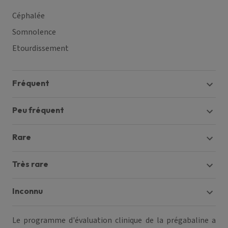
Céphalée
Somnolence
Etourdissement
fréquent
peu fréquent
rare
très rare
inconnu
Le programme d'évaluation clinique de la prégabaline a