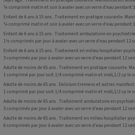
Sujet âgé
. Traitement en pratique courante. Manifestation anxie
¼ comprimé matin et soir à avaler avec un verre d'eau pendant 
Enfant de 6 ans à 15 ans
. Traitement en pratique courante. Manif
¼ comprimé matin et soir à avaler avec un verre d'eau pendant 
Enfant de 6 ans à 15 ans
. Traitement ambulatoire en psychiatrie
1½ comprimés par jour à avaler avec un verre d'eau pendant 12 
Enfant de 6 ans à 15 ans
. Traitement en milieu hospitalier psych
3 comprimés par jour à avaler avec un verre d'eau pendant 12 se
Adulte de moins de 65 ans
. Traitement en pratique courante. Man
1 comprimé par jour soit 1/4 comprimé matin et midi,1/2 cp le so
Adulte de moins de 65 ans
. Delirium tremens et autres manifest
1 comprimé par jour soit 1/4 comprimé matin et midi,1/2 cp le soi
Adulte de moins de 65 ans
. Traitement ambulatoire en psychiatr
3 comprimés par jour à avaler avec un verre d'eau pendant 12 se
Adulte de moins de 65 ans
. Traitement en milieu hospitalier psy
6 comprimés par jour à avaler avec un verre d'eau pendant 12 se